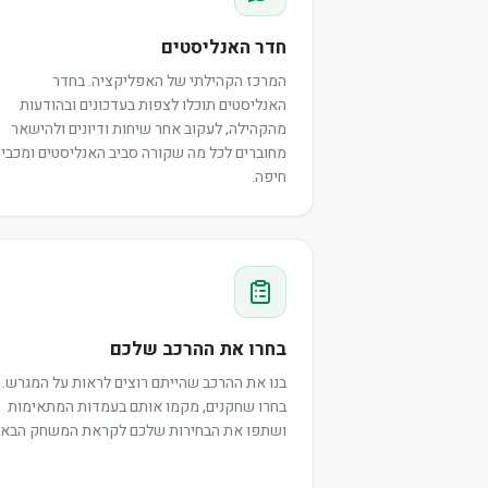
חדר האנליסטים
המרכז הקהילתי של האפליקציה. בחדר
האנליסטים תוכלו לצפות בעדכונים ובהודעות
מהקהילה, לעקוב אחר שיחות ודיונים ולהישאר
מחוברים לכל מה שקורה סביב האנליסטים ומכבי
חיפה.
בחרו את ההרכב שלכם
בנו את ההרכב שהייתם רוצים לראות על המגרש.
בחרו שחקנים, מקמו אותם בעמדות המתאימות
ושתפו את הבחירות שלכם לקראת המשחק הבא.