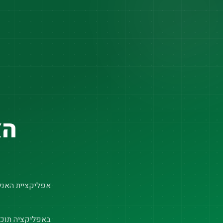
הא
אפליקציית האנלי
באפליקציה תוכל