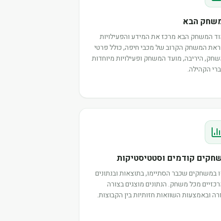
שחק הבא
ד המשחק הבא מרכז את המידע והפעילויות
את המשחק הקרוב של מכבי חיפה, כולל פרטי
חק, היריבה, מועד המשחק ופעילויות מיוחדות
רי הקהילה.
חקים קודמים וסטטיסטיקות
 במשחקים שכבר הסתיימו, בתוצאות ובנתונים
כזיים מכל משחק. הנתונים מוצגים בצורה
רה ובאמצעות השוואות חזותיות בין הקבוצות.