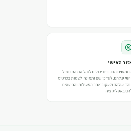
זור האישי
משים מחוברים יכולים לנהל את הפרופיל
שי שלהם, לעדכן שם ותמונה, לצפות בכרטיס
הד שלהם ולעקוב אחר הפעילות וההישגים
ם באפליקציה.