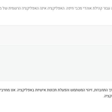
בור קהילת אוהדי מכבי חיפה. האפליקציה אינה האפליקציה הרשמית של מוע
ך התחברות, זיהוי המשתמש והפעלת תכונות אישיות באפליקציה. אנו מחוי
ציה.