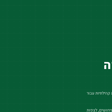
ה
 קהילתיות עבור
יחושים, לצפות