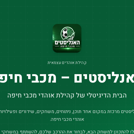
קהילת אוהדים עצמאית
נליסטים – מכבי חיפ
הבית הדיגיטלי של קהילת אוהדי מכבי חיפה
סטים מרכזת במקום אחד תוכן, ניתוחים, משחקים, שידורים ופעילויות
אוהדי מכבי חיפה.
ו להתכונן למשחק הבא, לבחור את ההרכב שלכם, להשתתף במשחקי נ