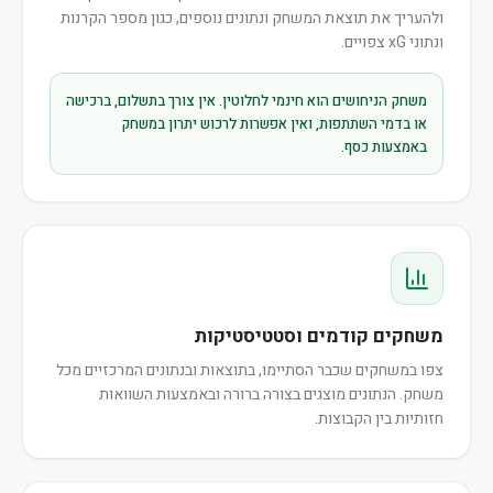
ולהעריך את תוצאת המשחק ונתונים נוספים, כגון מספר הקרנות
ונתוני xG צפויים.
משחק הניחושים הוא חינמי לחלוטין. אין צורך בתשלום, ברכישה
או בדמי השתתפות, ואין אפשרות לרכוש יתרון במשחק
באמצעות כסף.
משחקים קודמים וסטטיסטיקות
צפו במשחקים שכבר הסתיימו, בתוצאות ובנתונים המרכזיים מכל
משחק. הנתונים מוצגים בצורה ברורה ובאמצעות השוואות
חזותיות בין הקבוצות.