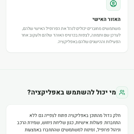
האזור האישי
משתמשים מחוברים יכולים לנהל את הפרופיל האישי שלהם,
לעדכן שם ותמונה, לצפות בכרטיס האוהד שלהם ולעקוב אחר
הפעילות וההישגים שלהם באפליקציה.
מי יכול להשתמש באפליקציה?
חלק גדול מהתוכן באפליקציה פתוח לצפייה גם ללא
התחברות. פעולות אישיות, כגון שליחת ניחוש, שמירת הרכב
וניהול פרופיל, זמינות למשתמשים שהתחברו באמצעות