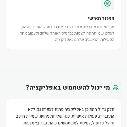
האזור האישי
משתמשים מחוברים יכולים לנהל את הפרופיל האישי שלהם,
לעדכן שם ותמונה, לצפות בכרטיס האוהד שלהם ולעקוב אחר
הפעילות וההישגים שלהם באפליקציה.
מי יכול להשתמש באפליקציה?
חלק גדול מהתוכן באפליקציה פתוח לצפייה גם ללא
התחברות. פעולות אישיות, כגון שליחת ניחוש, שמירת הרכב
וניהול פרופיל, זמינות למשתמשים שהתחברו באמצעות