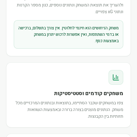
ולהעריך את תוצאת המשחק ונתונים נוספים, כגון מספר הקרנות
ונתוני xG צפויים.
משחק הניחושים הוא חינמי לחלוטין. אין צורך בתשלום, ברכישה
או בדמי השתתפות, ואין אפשרות לרכוש יתרון במשחק
באמצעות כסף.
משחקים קודמים וסטטיסטיקות
צפו במשחקים שכבר הסתיימו, בתוצאות ובנתונים המרכזיים מכל
משחק. הנתונים מוצגים בצורה ברורה ובאמצעות השוואות
חזותיות בין הקבוצות.