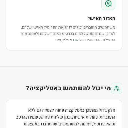
האזור האישי
משתמשים מחוברים יכולים לנהל את הפרופיל האישי שלהם,
לעדכן שם ותמונה, לצפות בכרטיס האוהד שלהם ולעקוב אחר
הפעילות וההישגים שלהם באפליקציה.
מי יכול להשתמש באפליקציה?
חלק גדול מהתוכן באפליקציה פתוח לצפייה גם ללא
התחברות. פעולות אישיות, כגון שליחת ניחוש, שמירת הרכב
וניהול פרופיל, זמינות למשתמשים שהתחברו באמצעות