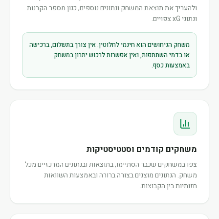
ולהעריך את תוצאת המשחק ונתונים נוספים, כגון מספר הקרנות
ונתוני xG צפויים.
משחק הניחושים הוא חינמי לחלוטין. אין צורך בתשלום, ברכישה
או בדמי השתתפות, ואין אפשרות לרכוש יתרון במשחק
באמצעות כסף.
משחקים קודמים וסטטיסטיקות
צפו במשחקים שכבר הסתיימו, בתוצאות ובנתונים המרכזיים מכל
משחק. הנתונים מוצגים בצורה ברורה ובאמצעות השוואות
חזותיות בין הקבוצות.