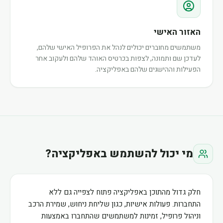
האזור האישי
משתמשים מחוברים יכולים לנהל את הפרופיל האישי שלהם,
לעדכן שם ותמונה, לצפות בכרטיס האוהד שלהם ולעקוב אחר
הפעילות וההישגים שלהם באפליקציה.
מי יכול להשתמש באפליקציה?
חלק גדול מהתוכן באפליקציה פתוח לצפייה גם ללא
התחברות. פעולות אישיות, כגון שליחת ניחוש, שמירת הרכב
וניהול פרופיל, זמינות למשתמשים שהתחברו באמצעות