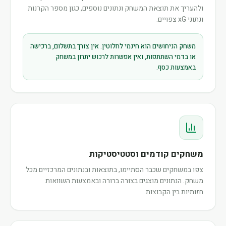
ולהעריך את תוצאת המשחק ונתונים נוספים, כגון מספר הקרנות
ונתוני xG צפויים.
משחק הניחושים הוא חינמי לחלוטין. אין צורך בתשלום, ברכישה
או בדמי השתתפות, ואין אפשרות לרכוש יתרון במשחק
באמצעות כסף.
משחקים קודמים וסטטיסטיקות
צפו במשחקים שכבר הסתיימו, בתוצאות ובנתונים המרכזיים מכל
משחק. הנתונים מוצגים בצורה ברורה ובאמצעות השוואות
חזותיות בין הקבוצות.