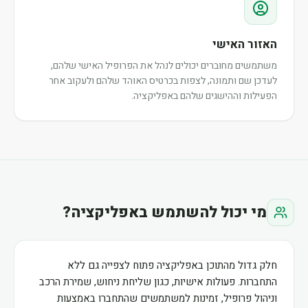
האזור האישי
משתמשים מחוברים יכולים לנהל את הפרופיל האישי שלהם,
לעדכן שם ותמונה, לצפות בכרטיס האוהד שלהם ולעקוב אחר
הפעילות וההישגים שלהם באפליקציה.
מי יכול להשתמש באפליקציה?
חלק גדול מהתוכן באפליקציה פתוח לצפייה גם ללא
התחברות. פעולות אישיות, כגון שליחת ניחוש, שמירת הרכב
וניהול פרופיל, זמינות למשתמשים שהתחברו באמצעות