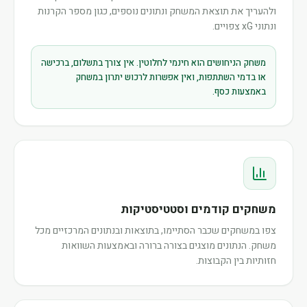
ולהעריך את תוצאת המשחק ונתונים נוספים, כגון מספר הקרנות
ונתוני xG צפויים.
משחק הניחושים הוא חינמי לחלוטין. אין צורך בתשלום, ברכישה
או בדמי השתתפות, ואין אפשרות לרכוש יתרון במשחק
באמצעות כסף.
משחקים קודמים וסטטיסטיקות
צפו במשחקים שכבר הסתיימו, בתוצאות ובנתונים המרכזיים מכל
משחק. הנתונים מוצגים בצורה ברורה ובאמצעות השוואות
חזותיות בין הקבוצות.