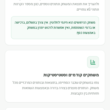
ולהעריך את תוצאת המשחק ונתונים נוספים, כגון מספר הקרנות
ונתוני xG צפויים.
משחק הניחושים הוא חינמי לחלוטין. אין צורך בתשלום, ברכישה
או בדמי השתתפות, ואין אפשרות לרכוש יתרון במשחק
באמצעות כסף.
משחקים קודמים וסטטיסטיקות
צפו במשחקים שכבר הסתיימו, בתוצאות ובנתונים המרכזיים מכל
משחק. הנתונים מוצגים בצורה ברורה ובאמצעות השוואות
חזותיות בין הקבוצות.