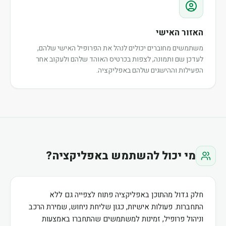
האזור האישי
משתמשים מחוברים יכולים לנהל את הפרופיל האישי שלהם,
לעדכן שם ותמונה, לצפות בכרטיס האוהד שלהם ולעקוב אחר
הפעילות וההישגים שלהם באפליקציה.
מי יכול להשתמש באפליקציה?
חלק גדול מהתוכן באפליקציה פתוח לצפייה גם ללא
התחברות. פעולות אישיות, כגון שליחת ניחוש, שמירת הרכב
וניהול פרופיל, זמינות למשתמשים שהתחברו באמצעות