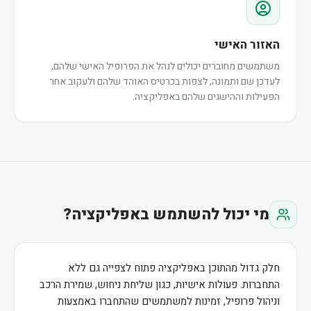
האזור האישי
משתמשים מחוברים יכולים לנהל את הפרופיל האישי שלהם,
לעדכן שם ותמונה, לצפות בכרטיס האוהד שלהם ולעקוב אחר
הפעילות וההישגים שלהם באפליקציה.
מי יכול להשתמש באפליקציה?
חלק גדול מהתוכן באפליקציה פתוח לצפייה גם ללא
התחברות. פעולות אישיות, כגון שליחת ניחוש, שמירת הרכב
וניהול פרופיל, זמינות למשתמשים שהתחברו באמצעות