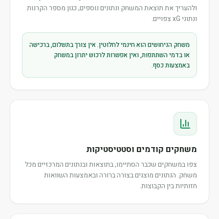
ולהעריך את תוצאת המשחק ונתונים נוספים, כגון מספר הקרנות
ונתוני xG צפויים.
משחק הניחושים הוא חינמי לחלוטין. אין צורך בתשלום, ברכישה
או בדמי השתתפות, ואין אפשרות לרכוש יתרון במשחק
באמצעות כסף.
משחקים קודמים וסטטיסטיקות
צפו במשחקים שכבר הסתיימו, בתוצאות ובנתונים המרכזיים מכל
משחק. הנתונים מוצגים בצורה ברורה ובאמצעות השוואות
חזותיות בין הקבוצות.