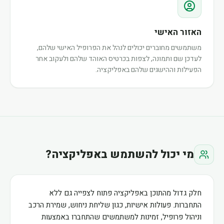
האזור האישי
משתמשים מחוברים יכולים לנהל את הפרופיל האישי שלהם,
לעדכן שם ותמונה, לצפות בכרטיס האוהד שלהם ולעקוב אחר
הפעילות וההישגים שלהם באפליקציה.
מי יכול להשתמש באפליקציה?
חלק גדול מהתוכן באפליקציה פתוח לצפייה גם ללא
התחברות. פעולות אישיות, כגון שליחת ניחוש, שמירת הרכב
וניהול פרופיל, זמינות למשתמשים שהתחברו באמצעות