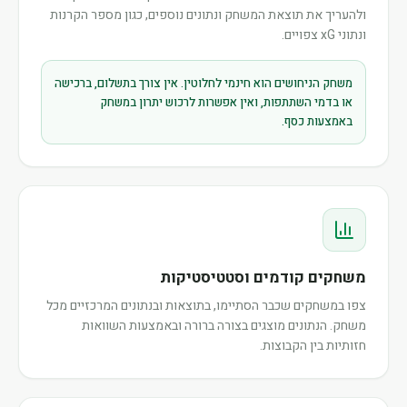
ולהעריך את תוצאת המשחק ונתונים נוספים, כגון מספר הקרנות
ונתוני xG צפויים.
משחק הניחושים הוא חינמי לחלוטין. אין צורך בתשלום, ברכישה
או בדמי השתתפות, ואין אפשרות לרכוש יתרון במשחק
באמצעות כסף.
משחקים קודמים וסטטיסטיקות
צפו במשחקים שכבר הסתיימו, בתוצאות ובנתונים המרכזיים מכל
משחק. הנתונים מוצגים בצורה ברורה ובאמצעות השוואות
חזותיות בין הקבוצות.