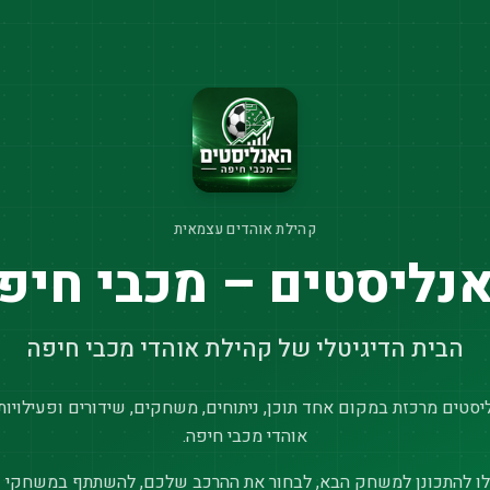
קהילת אוהדים עצמאית
נליסטים – מכבי חיפ
הבית הדיגיטלי של קהילת אוהדי מכבי חיפה
סטים מרכזת במקום אחד תוכן, ניתוחים, משחקים, שידורים ופעילויות
אוהדי מכבי חיפה.
ו להתכונן למשחק הבא, לבחור את ההרכב שלכם, להשתתף במשחקי נ