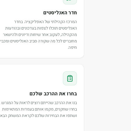
חדר האנליסטים
המרכז הקהילתי של האפליקציה. בחדר
האנליסטים תוכלו לצפות בעדכונים ובהודעות
מהקהילה, לעקוב אחר שיחות ודיונים ולהישאר
מחוברים לכל מה שקורה סביב האנליסטים ומכבי
חיפה.
בחרו את ההרכב שלכם
בנו את ההרכב שהייתם רוצים לראות על המגרש.
בחרו שחקנים, מקמו אותם בעמדות המתאימות
ושתפו את הבחירות שלכם לקראת המשחק הבא.