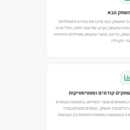
שחק הבא
ד המשחק הבא מרכז את המידע והפעילויות
את המשחק הקרוב של מכבי חיפה, כולל פרטי
חק, היריבה, מועד המשחק ופעילויות מיוחדות
רי הקהילה.
חקים קודמים וסטטיסטיקות
 במשחקים שכבר הסתיימו, בתוצאות ובנתונים
כזיים מכל משחק. הנתונים מוצגים בצורה
רה ובאמצעות השוואות חזותיות בין הקבוצות.