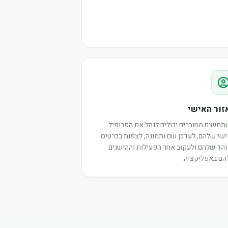
זור האישי
משים מחוברים יכולים לנהל את הפרופיל
שי שלהם, לעדכן שם ותמונה, לצפות בכרטיס
הד שלהם ולעקוב אחר הפעילות וההישגים
ם באפליקציה.