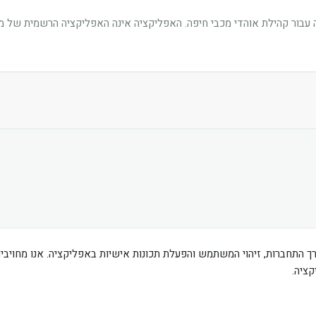
בור קהילת אוהדי מכבי חיפה. האפליקציה אינה האפליקציה הרשמית של מוע
ך התחברות, זיהוי המשתמש והפעלת תכונות אישיות באפליקציה. אנו מחוי
ציה.