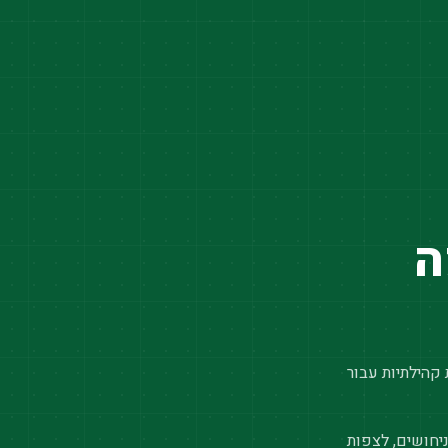
ה
 קהילתיות עבור
יחושים, לצפות