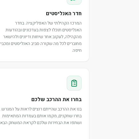
חדר האנליסטים
המרכז הקהילתי של האפליקציה. בחדר
האנליסטים תוכלו לצפות בעדכונים ובהודעות
מהקהילה, לעקוב אחר שיחות ודיונים ולהישאר
מחוברים לכל מה שקורה סביב האנליסטים ומכבי
חיפה.
בחרו את ההרכב שלכם
בנו את ההרכב שהייתם רוצים לראות על המגרש.
בחרו שחקנים, מקמו אותם בעמדות המתאימות
ושתפו את הבחירות שלכם לקראת המשחק הבא.