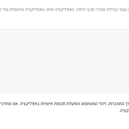
בור קהילת אוהדי מכבי חיפה. האפליקציה אינה האפליקציה הרשמית של מוע
ך התחברות, זיהוי המשתמש והפעלת תכונות אישיות באפליקציה. אנו מחוי
ציה.