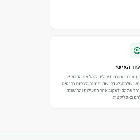
זור האישי
משים מחוברים יכולים לנהל את הפרופיל
שי שלהם, לעדכן שם ותמונה, לצפות בכרטיס
הד שלהם ולעקוב אחר הפעילות וההישגים
ם באפליקציה.