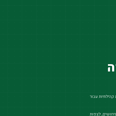
ה
 קהילתיות עבור
יחושים, לצפות