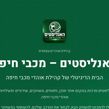
קהילת אוהדים עצמאית
נליסטים – מכבי חיפ
הבית הדיגיטלי של קהילת אוהדי מכבי חיפה
סטים מרכזת במקום אחד תוכן, ניתוחים, משחקים, שידורים ופעילויות
אוהדי מכבי חיפה.
ו להתכונן למשחק הבא, לבחור את ההרכב שלכם, להשתתף במשחקי נ