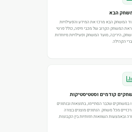
שחק הבא
ד המשחק הבא מרכז את המידע והפעילויות
את המשחק הקרוב של מכבי חיפה, כולל פרטי
חק, היריבה, מועד המשחק ופעילויות מיוחדות
רי הקהילה.
חקים קודמים וסטטיסטיקות
 במשחקים שכבר הסתיימו, בתוצאות ובנתונים
כזיים מכל משחק. הנתונים מוצגים בצורה
רה ובאמצעות השוואות חזותיות בין הקבוצות.