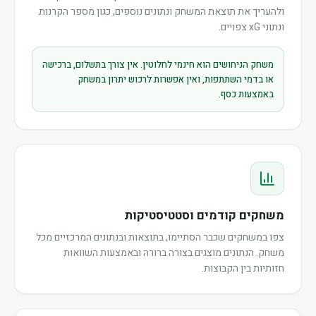
ולהעריך את תוצאת המשחק ונתונים נוספים, כגון מספר הקרנות
ונתוני xG צפויים.
משחק הניחושים הוא חינמי לחלוטין. אין צורך בתשלום, ברכישה
או בדמי השתתפות, ואין אפשרות לרכוש יתרון במשחק
באמצעות כסף.
משחקים קודמים וסטטיסטיקות
צפו במשחקים שכבר הסתיימו, בתוצאות ובנתונים המרכזיים מכל
משחק. הנתונים מוצגים בצורה ברורה ובאמצעות השוואות
חזותיות בין הקבוצות.