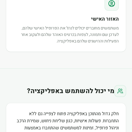
האזור האישי
משתמשים מחוברים יכולים לנהל את הפרופיל האישי שלהם,
לעדכן שם ותמונה, לצפות בכרטיס האוהד שלהם ולעקוב אחר
הפעילות וההישגים שלהם באפליקציה.
מי יכול להשתמש באפליקציה?
חלק גדול מהתוכן באפליקציה פתוח לצפייה גם ללא
התחברות. פעולות אישיות, כגון שליחת ניחוש, שמירת הרכב
וניהול פרופיל, זמינות למשתמשים שהתחברו באמצעות