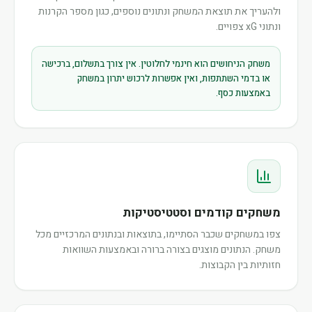
ולהעריך את תוצאת המשחק ונתונים נוספים, כגון מספר הקרנות
ונתוני xG צפויים.
משחק הניחושים הוא חינמי לחלוטין. אין צורך בתשלום, ברכישה
או בדמי השתתפות, ואין אפשרות לרכוש יתרון במשחק
באמצעות כסף.
משחקים קודמים וסטטיסטיקות
צפו במשחקים שכבר הסתיימו, בתוצאות ובנתונים המרכזיים מכל
משחק. הנתונים מוצגים בצורה ברורה ובאמצעות השוואות
חזותיות בין הקבוצות.