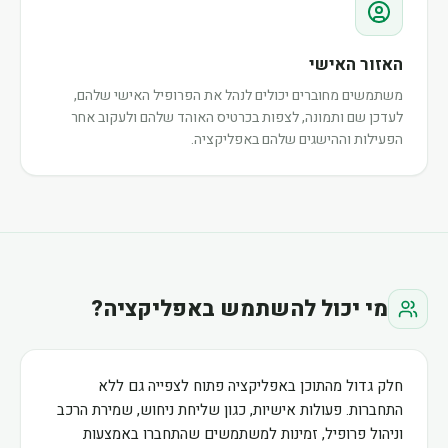
האזור האישי
משתמשים מחוברים יכולים לנהל את הפרופיל האישי שלהם,
לעדכן שם ותמונה, לצפות בכרטיס האוהד שלהם ולעקוב אחר
הפעילות וההישגים שלהם באפליקציה.
מי יכול להשתמש באפליקציה?
חלק גדול מהתוכן באפליקציה פתוח לצפייה גם ללא
התחברות. פעולות אישיות, כגון שליחת ניחוש, שמירת הרכב
וניהול פרופיל, זמינות למשתמשים שהתחברו באמצעות