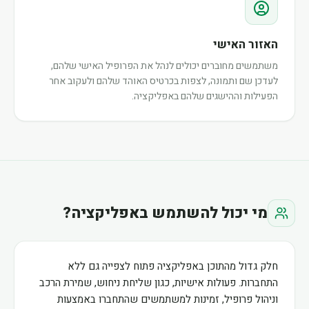
האזור האישי
משתמשים מחוברים יכולים לנהל את הפרופיל האישי שלהם,
לעדכן שם ותמונה, לצפות בכרטיס האוהד שלהם ולעקוב אחר
הפעילות וההישגים שלהם באפליקציה.
מי יכול להשתמש באפליקציה?
חלק גדול מהתוכן באפליקציה פתוח לצפייה גם ללא
התחברות. פעולות אישיות, כגון שליחת ניחוש, שמירת הרכב
וניהול פרופיל, זמינות למשתמשים שהתחברו באמצעות