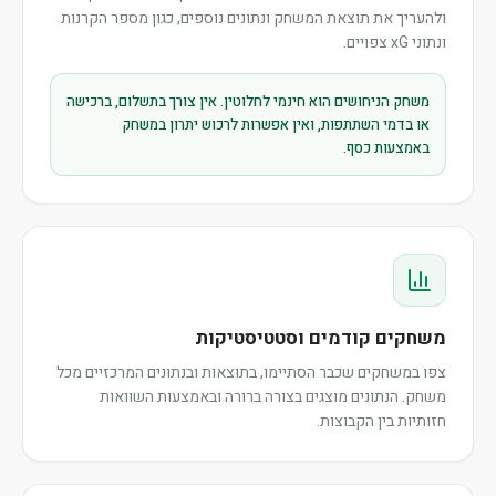
ולהעריך את תוצאת המשחק ונתונים נוספים, כגון מספר הקרנות
ונתוני xG צפויים.
משחק הניחושים הוא חינמי לחלוטין. אין צורך בתשלום, ברכישה
או בדמי השתתפות, ואין אפשרות לרכוש יתרון במשחק
באמצעות כסף.
משחקים קודמים וסטטיסטיקות
צפו במשחקים שכבר הסתיימו, בתוצאות ובנתונים המרכזיים מכל
משחק. הנתונים מוצגים בצורה ברורה ובאמצעות השוואות
חזותיות בין הקבוצות.