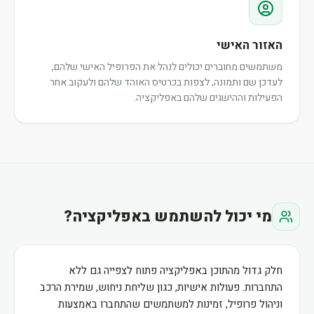
האזור האישי
משתמשים מחוברים יכולים לנהל את הפרופיל האישי שלהם,
לעדכן שם ותמונה, לצפות בכרטיס האוהד שלהם ולעקוב אחר
הפעילות וההישגים שלהם באפליקציה.
מי יכול להשתמש באפליקציה?
חלק גדול מהתוכן באפליקציה פתוח לצפייה גם ללא
התחברות. פעולות אישיות, כגון שליחת ניחוש, שמירת הרכב
וניהול פרופיל, זמינות למשתמשים שהתחברו באמצעות