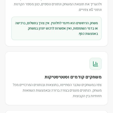
ולהעריך את תוצאת המשחק ונתונים נוספים, כגון מספר הקרנות
ונתוני xG צפויים.
משחק הניחושים הוא חינמי לחלוטין. אין צורך בתשלום, ברכישה
או בדמי השתתפות, ואין אפשרות לרכוש יתרון במשחק
באמצעות כסף.
משחקים קודמים וסטטיסטיקות
צפו במשחקים שכבר הסתיימו, בתוצאות ובנתונים המרכזיים מכל
משחק. הנתונים מוצגים בצורה ברורה ובאמצעות השוואות
חזותיות בין הקבוצות.