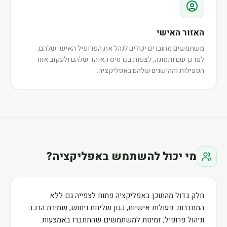
האזור האישי
משתמשים מחוברים יכולים לנהל את הפרופיל האישי שלהם,
לעדכן שם ותמונה, לצפות בכרטיס האוהד שלהם ולעקוב אחר
הפעילות וההישגים שלהם באפליקציה.
מי יכול להשתמש באפליקציה?
חלק גדול מהתוכן באפליקציה פתוח לצפייה גם ללא
התחברות. פעולות אישיות, כגון שליחת ניחוש, שמירת הרכב
וניהול פרופיל, זמינות למשתמשים שהתחברו באמצעות