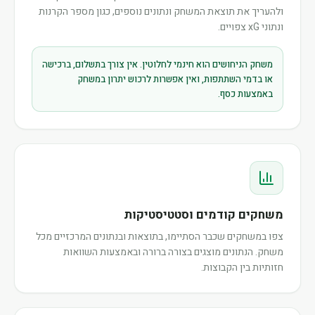
ולהעריך את תוצאת המשחק ונתונים נוספים, כגון מספר הקרנות
ונתוני xG צפויים.
משחק הניחושים הוא חינמי לחלוטין. אין צורך בתשלום, ברכישה
או בדמי השתתפות, ואין אפשרות לרכוש יתרון במשחק
באמצעות כסף.
משחקים קודמים וסטטיסטיקות
צפו במשחקים שכבר הסתיימו, בתוצאות ובנתונים המרכזיים מכל
משחק. הנתונים מוצגים בצורה ברורה ובאמצעות השוואות
חזותיות בין הקבוצות.