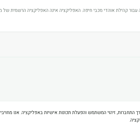
בור קהילת אוהדי מכבי חיפה. האפליקציה אינה האפליקציה הרשמית של מוע
ך התחברות, זיהוי המשתמש והפעלת תכונות אישיות באפליקציה. אנו מחוי
ציה.