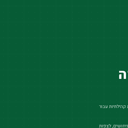
ה
 קהילתיות עבור
יחושים, לצפות