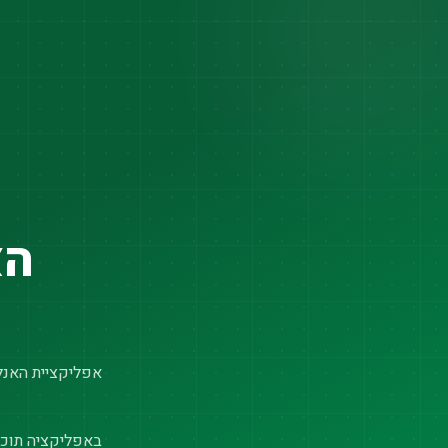
הא
אפליקציית האנלי
באפליקציה תוכל