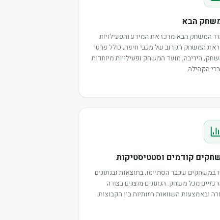
שחק הבא
ד המשחק הבא מרכז את המידע והפעילויות
את המשחק הקרוב של מכבי חיפה, כולל פרטי
חק, היריבה, מועד המשחק ופעילויות מיוחדות
רי הקהילה.
חקים קודמים וסטטיסטיקות
 במשחקים שכבר הסתיימו, בתוצאות ובנתונים
כזיים מכל משחק. הנתונים מוצגים בצורה
רה ובאמצעות השוואות חזותיות בין הקבוצות.