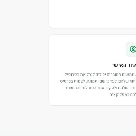
זור האישי
משים מחוברים יכולים לנהל את הפרופיל
שי שלהם, לעדכן שם ותמונה, לצפות בכרטיס
הד שלהם ולעקוב אחר הפעילות וההישגים
ם באפליקציה.