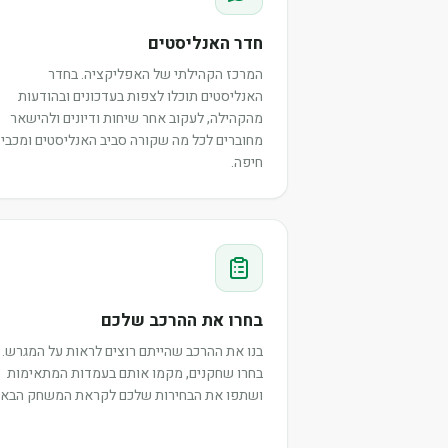
חדר האנליסטים
המרכז הקהילתי של האפליקציה. בחדר
האנליסטים תוכלו לצפות בעדכונים ובהודעות
מהקהילה, לעקוב אחר שיחות ודיונים ולהישאר
מחוברים לכל מה שקורה סביב האנליסטים ומכבי
חיפה.
בחרו את ההרכב שלכם
בנו את ההרכב שהייתם רוצים לראות על המגרש.
בחרו שחקנים, מקמו אותם בעמדות המתאימות
ושתפו את הבחירות שלכם לקראת המשחק הבא.