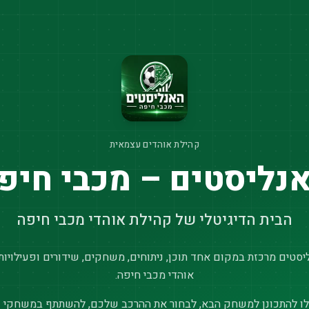
קהילת אוהדים עצמאית
נליסטים – מכבי חיפ
הבית הדיגיטלי של קהילת אוהדי מכבי חיפה
סטים מרכזת במקום אחד תוכן, ניתוחים, משחקים, שידורים ופעילויות
אוהדי מכבי חיפה.
ו להתכונן למשחק הבא, לבחור את ההרכב שלכם, להשתתף במשחקי נ