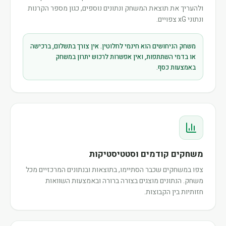
ולהעריך את תוצאת המשחק ונתונים נוספים, כגון מספר הקרנות
ונתוני xG צפויים.
משחק הניחושים הוא חינמי לחלוטין. אין צורך בתשלום, ברכישה
או בדמי השתתפות, ואין אפשרות לרכוש יתרון במשחק
באמצעות כסף.
משחקים קודמים וסטטיסטיקות
צפו במשחקים שכבר הסתיימו, בתוצאות ובנתונים המרכזיים מכל
משחק. הנתונים מוצגים בצורה ברורה ובאמצעות השוואות
חזותיות בין הקבוצות.