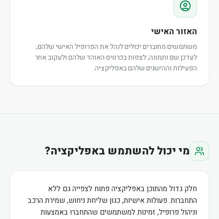
האזור האישי
משתמשים מחוברים יכולים לנהל את הפרופיל האישי שלהם,
לעדכן שם ותמונה, לצפות בכרטיס האוהד שלהם ולעקוב אחר
הפעילות וההישגים שלהם באפליקציה.
מי יכול להשתמש באפליקציה?
חלק גדול מהתוכן באפליקציה פתוח לצפייה גם ללא
התחברות. פעולות אישיות, כגון שליחת ניחוש, שמירת הרכב
וניהול פרופיל, זמינות למשתמשים שהתחברו באמצעות