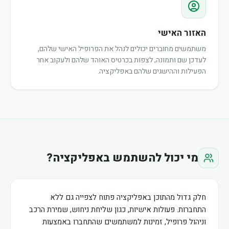
האזור האישי
משתמשים מחוברים יכולים לנהל את הפרופיל האישי שלהם,
לעדכן שם ותמונה, לצפות בכרטיס האוהד שלהם ולעקוב אחר
הפעילות וההישגים שלהם באפליקציה.
מי יכול להשתמש באפליקציה?
חלק גדול מהתוכן באפליקציה פתוח לצפייה גם ללא
התחברות. פעולות אישיות, כגון שליחת ניחוש, שמירת הרכב
וניהול פרופיל, זמינות למשתמשים שהתחברו באמצעות