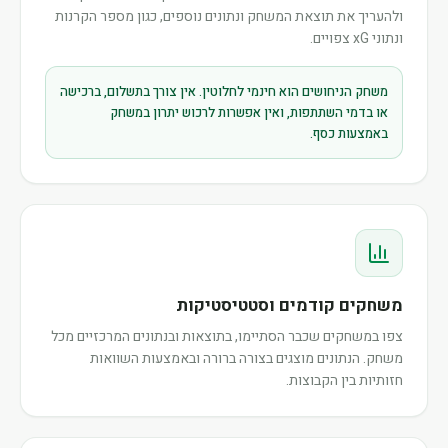
ולהעריך את תוצאת המשחק ונתונים נוספים, כגון מספר הקרנות
ונתוני xG צפויים.
משחק הניחושים הוא חינמי לחלוטין. אין צורך בתשלום, ברכישה
או בדמי השתתפות, ואין אפשרות לרכוש יתרון במשחק
באמצעות כסף.
משחקים קודמים וסטטיסטיקות
צפו במשחקים שכבר הסתיימו, בתוצאות ובנתונים המרכזיים מכל
משחק. הנתונים מוצגים בצורה ברורה ובאמצעות השוואות
חזותיות בין הקבוצות.