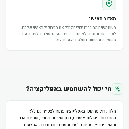
האזור האישי
משתמשים מחוברים יכולים לנהל את הפרופיל האישי שלהם,
לעדכן שם ותמונה, לצפות בכרטיס האוהד שלהם ולעקוב אחר
הפעילות וההישגים שלהם באפליקציה.
מי יכול להשתמש באפליקציה?
חלק גדול מהתוכן באפליקציה פתוח לצפייה גם ללא
התחברות. פעולות אישיות, כגון שליחת ניחוש, שמירת הרכב
וניהול פרופיל, זמינות למשתמשים שהתחברו באמצעות