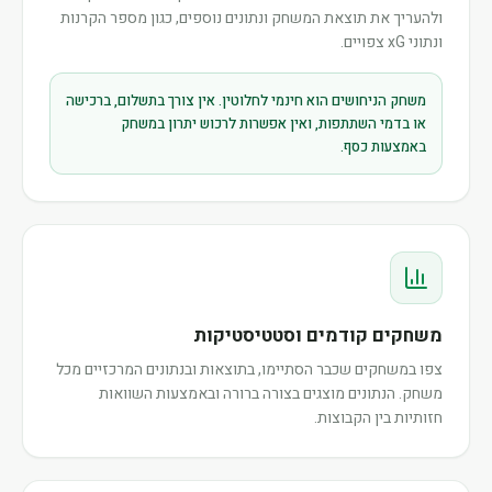
ולהעריך את תוצאת המשחק ונתונים נוספים, כגון מספר הקרנות
ונתוני xG צפויים.
משחק הניחושים הוא חינמי לחלוטין. אין צורך בתשלום, ברכישה
או בדמי השתתפות, ואין אפשרות לרכוש יתרון במשחק
באמצעות כסף.
משחקים קודמים וסטטיסטיקות
צפו במשחקים שכבר הסתיימו, בתוצאות ובנתונים המרכזיים מכל
משחק. הנתונים מוצגים בצורה ברורה ובאמצעות השוואות
חזותיות בין הקבוצות.