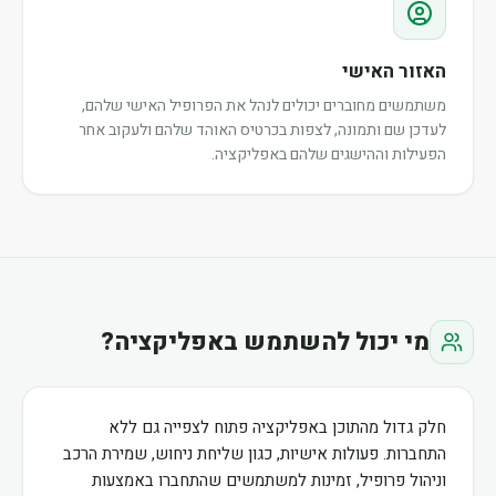
האזור האישי
משתמשים מחוברים יכולים לנהל את הפרופיל האישי שלהם,
לעדכן שם ותמונה, לצפות בכרטיס האוהד שלהם ולעקוב אחר
הפעילות וההישגים שלהם באפליקציה.
מי יכול להשתמש באפליקציה?
חלק גדול מהתוכן באפליקציה פתוח לצפייה גם ללא
התחברות. פעולות אישיות, כגון שליחת ניחוש, שמירת הרכב
וניהול פרופיל, זמינות למשתמשים שהתחברו באמצעות