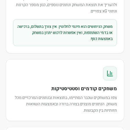
ולהעריך את תוצאת המשחק ונתונים נוספים, כגון מספר הקרנות
ונתוני xG צפויים.
משחק הניחושים הוא חינמי לחלוטין. אין צורך בתשלום, ברכישה
או בדמי השתתפות, ואין אפשרות לרכוש יתרון במשחק
באמצעות כסף.
משחקים קודמים וסטטיסטיקות
צפו במשחקים שכבר הסתיימו, בתוצאות ובנתונים המרכזיים מכל
משחק. הנתונים מוצגים בצורה ברורה ובאמצעות השוואות
חזותיות בין הקבוצות.