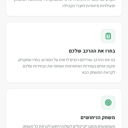
ופעילויות מיוחדות לחברי הקהילה.
בחרו את ההרכב שלכם
בנו את ההרכב שהייתם רוצים לראות על המגרש. בחרו שחקנים,
מקמו אותם בעמדות המתאימות ושתפו את הבחירות שלכם
לקראת המשחק הבא.
משחק הניחושים
משתמשים מחוברים יכולים לשלוח ניחוש לקראת כל משחק