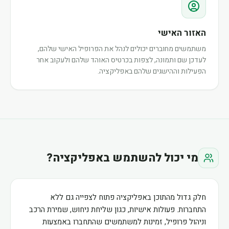
האזור האישי
משתמשים מחוברים יכולים לנהל את הפרופיל האישי שלהם,
לעדכן שם ותמונה, לצפות בכרטיס האוהד שלהם ולעקוב אחר
הפעילות וההישגים שלהם באפליקציה.
מי יכול להשתמש באפליקציה?
חלק גדול מהתוכן באפליקציה פתוח לצפייה גם ללא
התחברות. פעולות אישיות, כגון שליחת ניחוש, שמירת הרכב
וניהול פרופיל, זמינות למשתמשים שהתחברו באמצעות