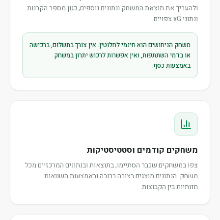
ולהעריך את תוצאת המשחק ונתונים נוספים, כגון מספר הקרנות
ונתוני xG צפויים.
משחק הניחושים הוא חינמי לחלוטין. אין צורך בתשלום, ברכישה
או בדמי השתתפות, ואין אפשרות לרכוש יתרון במשחק
באמצעות כסף.
משחקים קודמים וסטטיסטיקות
צפו במשחקים שכבר הסתיימו, בתוצאות ובנתונים המרכזיים מכל
משחק. הנתונים מוצגים בצורה ברורה ובאמצעות השוואות
חזותיות בין הקבוצות.