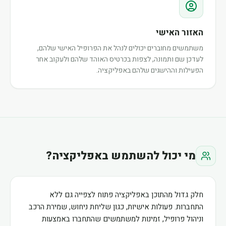
האזור האישי
משתמשים מחוברים יכולים לנהל את הפרופיל האישי שלהם,
לעדכן שם ותמונה, לצפות בכרטיס האוהד שלהם ולעקוב אחר
הפעילות וההישגים שלהם באפליקציה.
מי יכול להשתמש באפליקציה?
חלק גדול מהתוכן באפליקציה פתוח לצפייה גם ללא
התחברות. פעולות אישיות, כגון שליחת ניחוש, שמירת הרכב
וניהול פרופיל, זמינות למשתמשים שהתחברו באמצעות