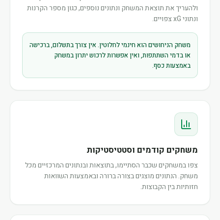
ולהעריך את תוצאת המשחק ונתונים נוספים, כגון מספר הקרנות
ונתוני xG צפויים.
משחק הניחושים הוא חינמי לחלוטין. אין צורך בתשלום, ברכישה
או בדמי השתתפות, ואין אפשרות לרכוש יתרון במשחק
באמצעות כסף.
משחקים קודמים וסטטיסטיקות
צפו במשחקים שכבר הסתיימו, בתוצאות ובנתונים המרכזיים מכל
משחק. הנתונים מוצגים בצורה ברורה ובאמצעות השוואות
חזותיות בין הקבוצות.