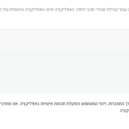
בור קהילת אוהדי מכבי חיפה. האפליקציה אינה האפליקציה הרשמית של מוע
ך התחברות, זיהוי המשתמש והפעלת תכונות אישיות באפליקציה. אנו מחוי
ציה.