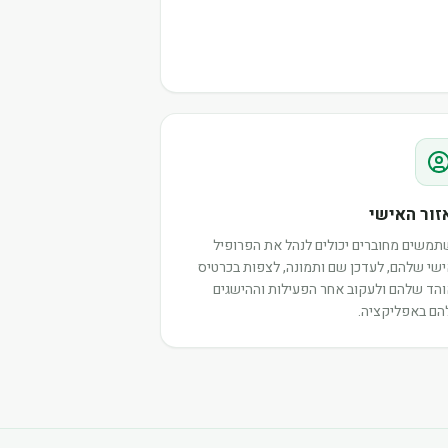
זור האישי
משים מחוברים יכולים לנהל את הפרופיל
שי שלהם, לעדכן שם ותמונה, לצפות בכרטיס
הד שלהם ולעקוב אחר הפעילות וההישגים
ם באפליקציה.