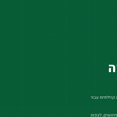
ה
 קהילתיות עבור
יחושים, לצפות