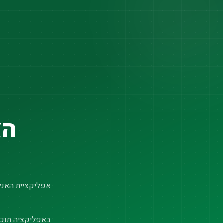
הא
אפליקציית האנלי
באפליקציה תוכל