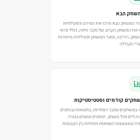
שחק הבא
ד המשחק הבא מרכז את המידע והפעילויות
את המשחק הקרוב של מכבי חיפה, כולל פרטי
חק, היריבה, מועד המשחק ופעילויות מיוחדות
רי הקהילה.
חקים קודמים וסטטיסטיקות
 במשחקים שכבר הסתיימו, בתוצאות ובנתונים
כזיים מכל משחק. הנתונים מוצגים בצורה
רה ובאמצעות השוואות חזותיות בין הקבוצות.