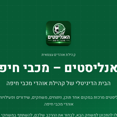
קהילת אוהדים עצמאית
נליסטים – מכבי חיפ
הבית הדיגיטלי של קהילת אוהדי מכבי חיפה
סטים מרכזת במקום אחד תוכן, ניתוחים, משחקים, שידורים ופעילויות
אוהדי מכבי חיפה.
ו להתכונן למשחק הבא, לבחור את ההרכב שלכם, להשתתף במשחקי נ