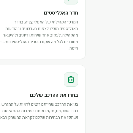
חדר האנליסטים
המרכז הקהילתי של האפליקציה. בחדר
האנליסטים תוכלו לצפות בעדכונים ובהודעות
מהקהילה, לעקוב אחר שיחות ודיונים ולהישאר
מחוברים לכל מה שקורה סביב האנליסטים ומכבי
חיפה.
בחרו את ההרכב שלכם
בנו את ההרכב שהייתם רוצים לראות על המגרש.
בחרו שחקנים, מקמו אותם בעמדות המתאימות
ושתפו את הבחירות שלכם לקראת המשחק הבא.