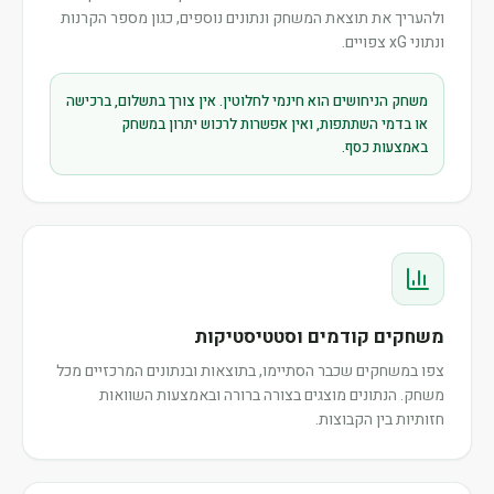
ולהעריך את תוצאת המשחק ונתונים נוספים, כגון מספר הקרנות
ונתוני xG צפויים.
משחק הניחושים הוא חינמי לחלוטין. אין צורך בתשלום, ברכישה
או בדמי השתתפות, ואין אפשרות לרכוש יתרון במשחק
באמצעות כסף.
משחקים קודמים וסטטיסטיקות
צפו במשחקים שכבר הסתיימו, בתוצאות ובנתונים המרכזיים מכל
משחק. הנתונים מוצגים בצורה ברורה ובאמצעות השוואות
חזותיות בין הקבוצות.