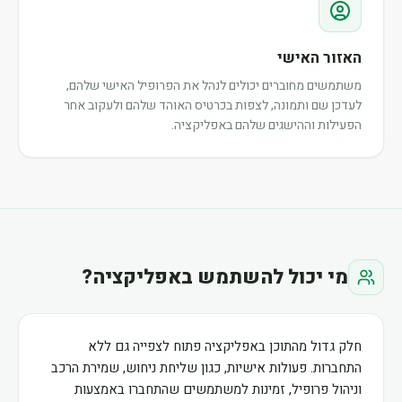
האזור האישי
משתמשים מחוברים יכולים לנהל את הפרופיל האישי שלהם,
לעדכן שם ותמונה, לצפות בכרטיס האוהד שלהם ולעקוב אחר
הפעילות וההישגים שלהם באפליקציה.
מי יכול להשתמש באפליקציה?
חלק גדול מהתוכן באפליקציה פתוח לצפייה גם ללא
התחברות. פעולות אישיות, כגון שליחת ניחוש, שמירת הרכב
וניהול פרופיל, זמינות למשתמשים שהתחברו באמצעות