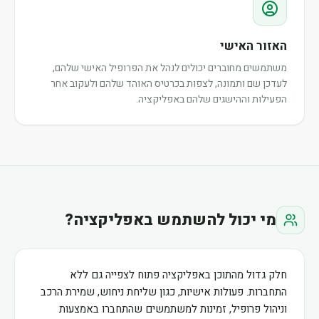
האזור האישי
משתמשים מחוברים יכולים לנהל את הפרופיל האישי שלהם,
לעדכן שם ותמונה, לצפות בכרטיס האוהד שלהם ולעקוב אחר
הפעילות וההישגים שלהם באפליקציה.
מי יכול להשתמש באפליקציה?
חלק גדול מהתוכן באפליקציה פתוח לצפייה גם ללא
התחברות. פעולות אישיות, כגון שליחת ניחוש, שמירת הרכב
וניהול פרופיל, זמינות למשתמשים שהתחברו באמצעות