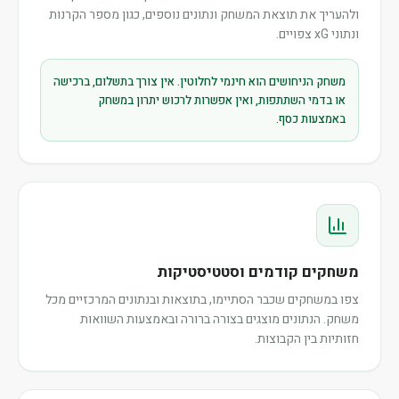
ולהעריך את תוצאת המשחק ונתונים נוספים, כגון מספר הקרנות
ונתוני xG צפויים.
משחק הניחושים הוא חינמי לחלוטין. אין צורך בתשלום, ברכישה
או בדמי השתתפות, ואין אפשרות לרכוש יתרון במשחק
באמצעות כסף.
משחקים קודמים וסטטיסטיקות
צפו במשחקים שכבר הסתיימו, בתוצאות ובנתונים המרכזיים מכל
משחק. הנתונים מוצגים בצורה ברורה ובאמצעות השוואות
חזותיות בין הקבוצות.