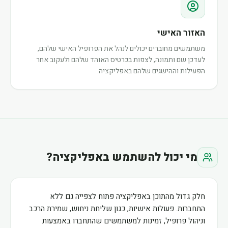
האזור האישי
משתמשים מחוברים יכולים לנהל את הפרופיל האישי שלהם,
לעדכן שם ותמונה, לצפות בכרטיס האוהד שלהם ולעקוב אחר
הפעילות וההישגים שלהם באפליקציה.
מי יכול להשתמש באפליקציה?
חלק גדול מהתוכן באפליקציה פתוח לצפייה גם ללא
התחברות. פעולות אישיות, כגון שליחת ניחוש, שמירת הרכב
וניהול פרופיל, זמינות למשתמשים שהתחברו באמצעות