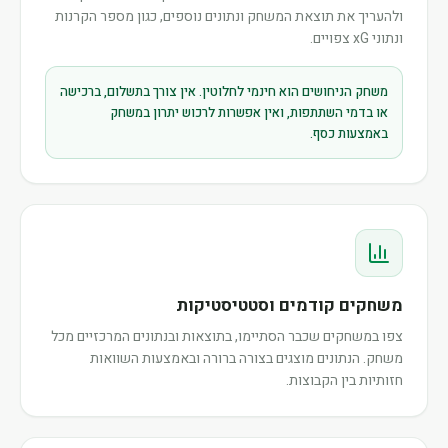
ולהעריך את תוצאת המשחק ונתונים נוספים, כגון מספר הקרנות
ונתוני xG צפויים.
משחק הניחושים הוא חינמי לחלוטין. אין צורך בתשלום, ברכישה
או בדמי השתתפות, ואין אפשרות לרכוש יתרון במשחק
באמצעות כסף.
משחקים קודמים וסטטיסטיקות
צפו במשחקים שכבר הסתיימו, בתוצאות ובנתונים המרכזיים מכל
משחק. הנתונים מוצגים בצורה ברורה ובאמצעות השוואות
חזותיות בין הקבוצות.