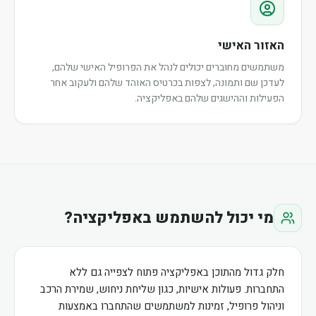
האזור האישי
משתמשים מחוברים יכולים לנהל את הפרופיל האישי שלהם,
לעדכן שם ותמונה, לצפות בכרטיס האוהד שלהם ולעקוב אחר
הפעילות וההישגים שלהם באפליקציה.
מי יכול להשתמש באפליקציה?
חלק גדול מהתוכן באפליקציה פתוח לצפייה גם ללא
התחברות. פעולות אישיות, כגון שליחת ניחוש, שמירת הרכב
וניהול פרופיל, זמינות למשתמשים שהתחברו באמצעות