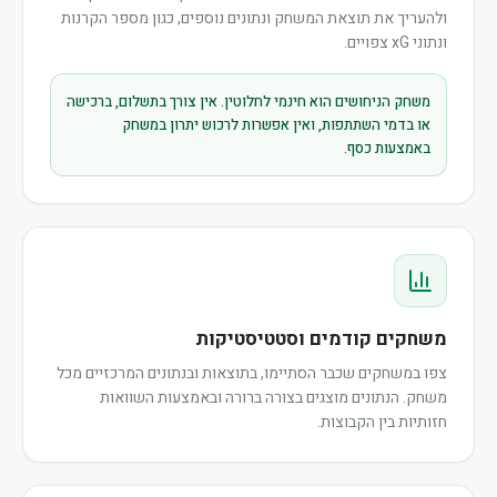
ולהעריך את תוצאת המשחק ונתונים נוספים, כגון מספר הקרנות
ונתוני xG צפויים.
משחק הניחושים הוא חינמי לחלוטין. אין צורך בתשלום, ברכישה
או בדמי השתתפות, ואין אפשרות לרכוש יתרון במשחק
באמצעות כסף.
משחקים קודמים וסטטיסטיקות
צפו במשחקים שכבר הסתיימו, בתוצאות ובנתונים המרכזיים מכל
משחק. הנתונים מוצגים בצורה ברורה ובאמצעות השוואות
חזותיות בין הקבוצות.