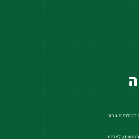
ה
 קהילתיות עבור
יחושים, לצפות