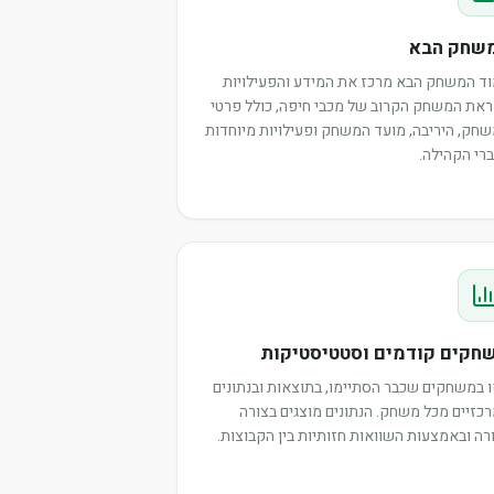
שחק הבא
ד המשחק הבא מרכז את המידע והפעילויות
את המשחק הקרוב של מכבי חיפה, כולל פרטי
חק, היריבה, מועד המשחק ופעילויות מיוחדות
רי הקהילה.
חקים קודמים וסטטיסטיקות
 במשחקים שכבר הסתיימו, בתוצאות ובנתונים
כזיים מכל משחק. הנתונים מוצגים בצורה
רה ובאמצעות השוואות חזותיות בין הקבוצות.