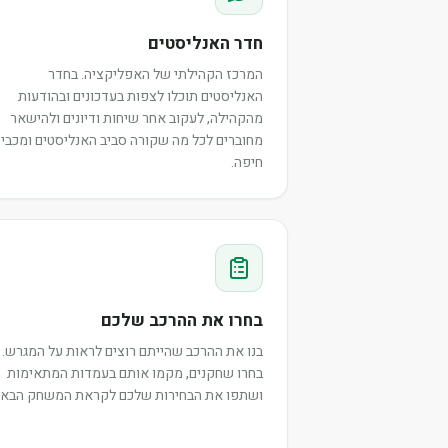
חדר האנליסטים
המרכז הקהילתי של האפליקציה. בחדר
האנליסטים תוכלו לצפות בעדכונים ובהודעות
מהקהילה, לעקוב אחר שיחות ודיונים ולהישאר
מחוברים לכל מה שקורה סביב האנליסטים ומכבי
חיפה.
בחרו את ההרכב שלכם
בנו את ההרכב שהייתם רוצים לראות על המגרש.
בחרו שחקנים, מקמו אותם בעמדות המתאימות
ושתפו את הבחירות שלכם לקראת המשחק הבא.