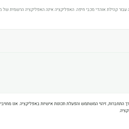
בור קהילת אוהדי מכבי חיפה. האפליקציה אינה האפליקציה הרשמית של מוע
ך התחברות, זיהוי המשתמש והפעלת תכונות אישיות באפליקציה. אנו מחוי
ציה.