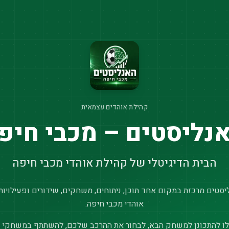
קהילת אוהדים עצמאית
נליסטים – מכבי חיפ
הבית הדיגיטלי של קהילת אוהדי מכבי חיפה
סטים מרכזת במקום אחד תוכן, ניתוחים, משחקים, שידורים ופעילויות
אוהדי מכבי חיפה.
ו להתכונן למשחק הבא, לבחור את ההרכב שלכם, להשתתף במשחקי נ