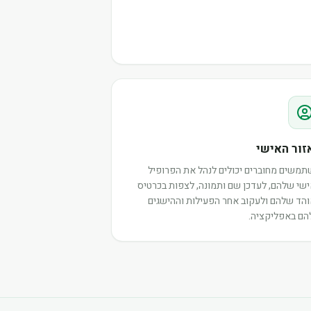
זור האישי
משים מחוברים יכולים לנהל את הפרופיל
שי שלהם, לעדכן שם ותמונה, לצפות בכרטיס
הד שלהם ולעקוב אחר הפעילות וההישגים
ם באפליקציה.