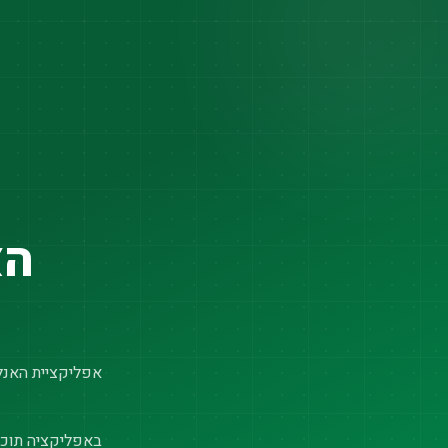
הא
אפליקציית האנלי
באפליקציה תוכל