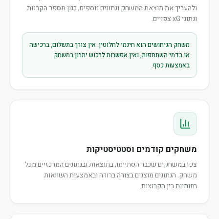
ולהעריך את תוצאת המשחק ונתונים נוספים, כגון מספר הקרנות
ונתוני xG צפויים.
משחק הניחושים הוא חינמי לחלוטין. אין צורך בתשלום, ברכישה
או בדמי השתתפות, ואין אפשרות לרכוש יתרון במשחק
באמצעות כסף.
משחקים קודמים וסטטיסטיקות
צפו במשחקים שכבר הסתיימו, בתוצאות ובנתונים המרכזיים מכל
משחק. הנתונים מוצגים בצורה ברורה ובאמצעות השוואות
חזותיות בין הקבוצות.