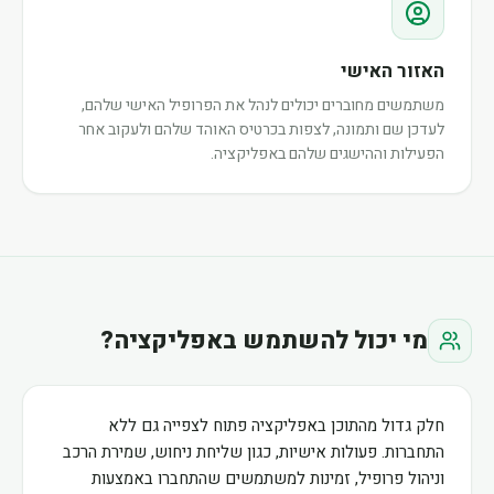
האזור האישי
משתמשים מחוברים יכולים לנהל את הפרופיל האישי שלהם,
לעדכן שם ותמונה, לצפות בכרטיס האוהד שלהם ולעקוב אחר
הפעילות וההישגים שלהם באפליקציה.
מי יכול להשתמש באפליקציה?
חלק גדול מהתוכן באפליקציה פתוח לצפייה גם ללא
התחברות. פעולות אישיות, כגון שליחת ניחוש, שמירת הרכב
וניהול פרופיל, זמינות למשתמשים שהתחברו באמצעות