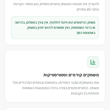
ולהעריך את תוצאת המשחק ונתונים נוספים, כגון מספר הקרנות
ונתוני xG צפויים.
משחק הניחושים הוא חינמי לחלוטין. אין צורך בתשלום, ברכישה
או בדמי השתתפות, ואין אפשרות לרכוש יתרון במשחק
באמצעות כסף.
משחקים קודמים וסטטיסטיקות
צפו במשחקים שכבר הסתיימו, בתוצאות ובנתונים המרכזיים מכל
משחק. הנתונים מוצגים בצורה ברורה ובאמצעות השוואות
חזותיות בין הקבוצות.