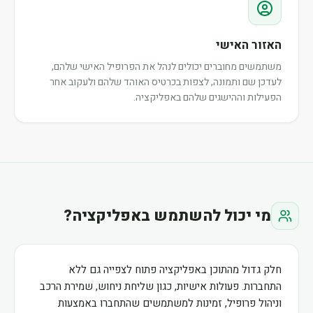
האזור האישי
משתמשים מחוברים יכולים לנהל את הפרופיל האישי שלהם,
לעדכן שם ותמונה, לצפות בכרטיס האוהד שלהם ולעקוב אחר
הפעילות וההישגים שלהם באפליקציה.
מי יכול להשתמש באפליקציה?
חלק גדול מהתוכן באפליקציה פתוח לצפייה גם ללא
התחברות. פעולות אישיות, כגון שליחת ניחוש, שמירת הרכב
וניהול פרופיל, זמינות למשתמשים שהתחברו באמצעות