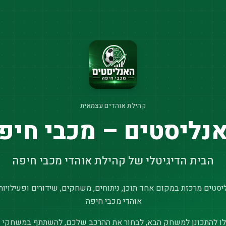
קהילת אוהדים עצמאית
נליסטים – מכבי חיפ
הבית הדיגיטלי של קהילת אוהדי מכבי חיפה
סטים מרכזת במקום אחד תוכן, ניתוחים, משחקים, שידורים ופעילויות
אוהדי מכבי חיפה.
ו להתכונן למשחק הבא, לבחור את ההרכב שלכם, להשתתף במשחקי נ