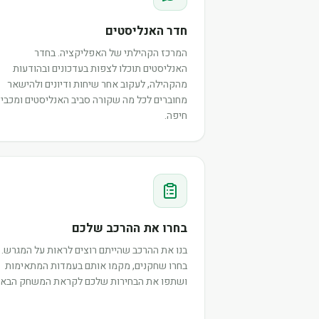
חדר האנליסטים
המרכז הקהילתי של האפליקציה. בחדר
האנליסטים תוכלו לצפות בעדכונים ובהודעות
מהקהילה, לעקוב אחר שיחות ודיונים ולהישאר
מחוברים לכל מה שקורה סביב האנליסטים ומכבי
חיפה.
בחרו את ההרכב שלכם
בנו את ההרכב שהייתם רוצים לראות על המגרש.
בחרו שחקנים, מקמו אותם בעמדות המתאימות
ושתפו את הבחירות שלכם לקראת המשחק הבא.