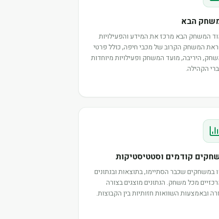
שחק הבא
ד המשחק הבא מרכז את המידע והפעילויות
את המשחק הקרוב של מכבי חיפה, כולל פרטי
חק, היריבה, מועד המשחק ופעילויות מיוחדות
רי הקהילה.
חקים קודמים וסטטיסטיקות
 במשחקים שכבר הסתיימו, בתוצאות ובנתונים
כזיים מכל משחק. הנתונים מוצגים בצורה
רה ובאמצעות השוואות חזותיות בין הקבוצות.