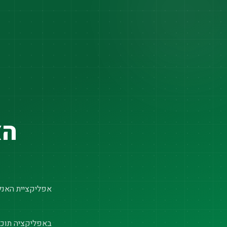
הא
אפליקציית האנלי
באפליקציה תוכל