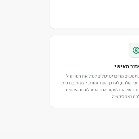
זור האישי
משים מחוברים יכולים לנהל את הפרופיל
שי שלהם, לעדכן שם ותמונה, לצפות בכרטיס
הד שלהם ולעקוב אחר הפעילות וההישגים
ם באפליקציה.