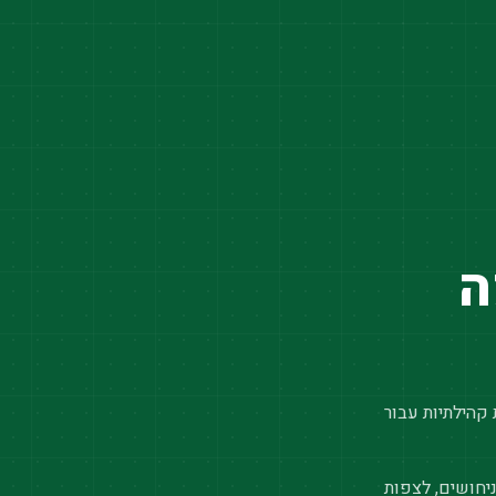
ה
 קהילתיות עבור
יחושים, לצפות