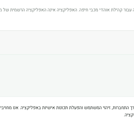
בור קהילת אוהדי מכבי חיפה. האפליקציה אינה האפליקציה הרשמית של מוע
ך התחברות, זיהוי המשתמש והפעלת תכונות אישיות באפליקציה. אנו מחוי
ציה.