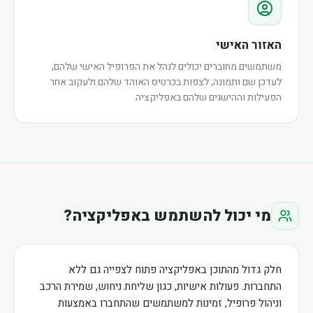
האזור האישי
משתמשים מחוברים יכולים לנהל את הפרופיל האישי שלהם,
לעדכן שם ותמונה, לצפות בכרטיס האוהד שלהם ולעקוב אחר
הפעילות וההישגים שלהם באפליקציה.
מי יכול להשתמש באפליקציה?
חלק גדול מהתוכן באפליקציה פתוח לצפייה גם ללא
התחברות. פעולות אישיות, כגון שליחת ניחוש, שמירת הרכב
וניהול פרופיל, זמינות למשתמשים שהתחברו באמצעות