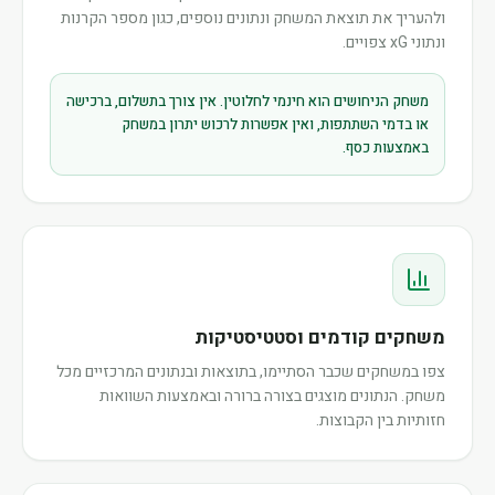
ולהעריך את תוצאת המשחק ונתונים נוספים, כגון מספר הקרנות
ונתוני xG צפויים.
משחק הניחושים הוא חינמי לחלוטין. אין צורך בתשלום, ברכישה
או בדמי השתתפות, ואין אפשרות לרכוש יתרון במשחק
באמצעות כסף.
משחקים קודמים וסטטיסטיקות
צפו במשחקים שכבר הסתיימו, בתוצאות ובנתונים המרכזיים מכל
משחק. הנתונים מוצגים בצורה ברורה ובאמצעות השוואות
חזותיות בין הקבוצות.