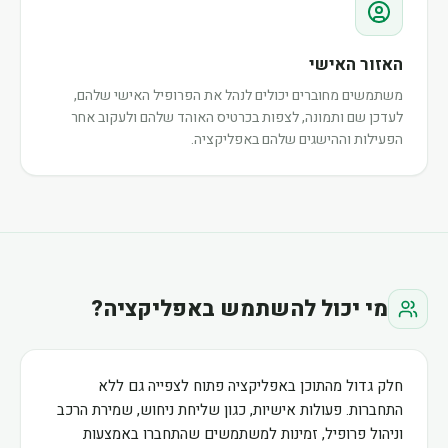
האזור האישי
משתמשים מחוברים יכולים לנהל את הפרופיל האישי שלהם,
לעדכן שם ותמונה, לצפות בכרטיס האוהד שלהם ולעקוב אחר
הפעילות וההישגים שלהם באפליקציה.
מי יכול להשתמש באפליקציה?
חלק גדול מהתוכן באפליקציה פתוח לצפייה גם ללא
התחברות. פעולות אישיות, כגון שליחת ניחוש, שמירת הרכב
וניהול פרופיל, זמינות למשתמשים שהתחברו באמצעות