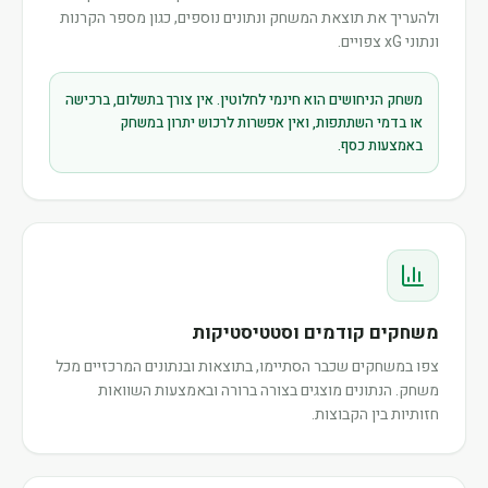
ולהעריך את תוצאת המשחק ונתונים נוספים, כגון מספר הקרנות
ונתוני xG צפויים.
משחק הניחושים הוא חינמי לחלוטין. אין צורך בתשלום, ברכישה
או בדמי השתתפות, ואין אפשרות לרכוש יתרון במשחק
באמצעות כסף.
משחקים קודמים וסטטיסטיקות
צפו במשחקים שכבר הסתיימו, בתוצאות ובנתונים המרכזיים מכל
משחק. הנתונים מוצגים בצורה ברורה ובאמצעות השוואות
חזותיות בין הקבוצות.