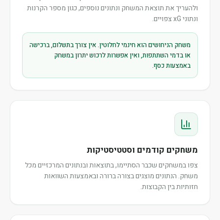
ולהעריך את תוצאת המשחק ונתונים נוספים, כגון מספר הקרנות
ונתוני xG צפויים.
משחק הניחושים הוא חינמי לחלוטין. אין צורך בתשלום, ברכישה
או בדמי השתתפות, ואין אפשרות לרכוש יתרון במשחק
באמצעות כסף.
משחקים קודמים וסטטיסטיקות
צפו במשחקים שכבר הסתיימו, בתוצאות ובנתונים המרכזיים מכל
משחק. הנתונים מוצגים בצורה ברורה ובאמצעות השוואות
חזותיות בין הקבוצות.