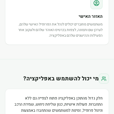
האזור האישי
משתמשים מחוברים יכולים לנהל את הפרופיל האישי שלהם,
לעדכן שם ותמונה, לצפות בכרטיס האוהד שלהם ולעקוב אחר
הפעילות וההישגים שלהם באפליקציה.
מי יכול להשתמש באפליקציה?
חלק גדול מהתוכן באפליקציה פתוח לצפייה גם ללא
התחברות. פעולות אישיות, כגון שליחת ניחוש, שמירת הרכב
וניהול פרופיל, זמינות למשתמשים שהתחברו באמצעות