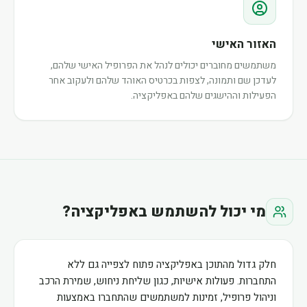
האזור האישי
משתמשים מחוברים יכולים לנהל את הפרופיל האישי שלהם,
לעדכן שם ותמונה, לצפות בכרטיס האוהד שלהם ולעקוב אחר
הפעילות וההישגים שלהם באפליקציה.
מי יכול להשתמש באפליקציה?
חלק גדול מהתוכן באפליקציה פתוח לצפייה גם ללא
התחברות. פעולות אישיות, כגון שליחת ניחוש, שמירת הרכב
וניהול פרופיל, זמינות למשתמשים שהתחברו באמצעות