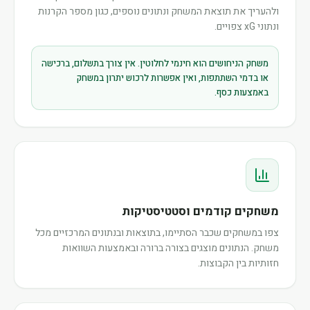
ולהעריך את תוצאת המשחק ונתונים נוספים, כגון מספר הקרנות
ונתוני xG צפויים.
משחק הניחושים הוא חינמי לחלוטין. אין צורך בתשלום, ברכישה
או בדמי השתתפות, ואין אפשרות לרכוש יתרון במשחק
באמצעות כסף.
משחקים קודמים וסטטיסטיקות
צפו במשחקים שכבר הסתיימו, בתוצאות ובנתונים המרכזיים מכל
משחק. הנתונים מוצגים בצורה ברורה ובאמצעות השוואות
חזותיות בין הקבוצות.