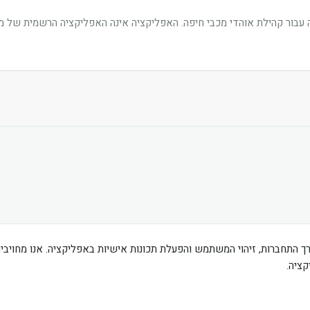
בור קהילת אוהדי מכבי חיפה. האפליקציה אינה האפליקציה הרשמית של מוע
ך התחברות, זיהוי המשתמש והפעלת תכונות אישיות באפליקציה. אנו מחוי
ציה.