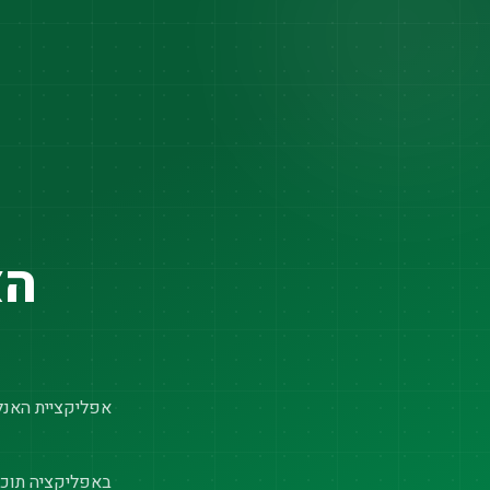
הא
אפליקציית האנלי
באפליקציה תוכל