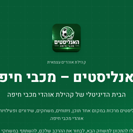
קהילת אוהדים עצמאית
נליסטים – מכבי חיפ
הבית הדיגיטלי של קהילת אוהדי מכבי חיפה
סטים מרכזת במקום אחד תוכן, ניתוחים, משחקים, שידורים ופעילויות
אוהדי מכבי חיפה.
ו להתכונן למשחק הבא, לבחור את ההרכב שלכם, להשתתף במשחקי נ