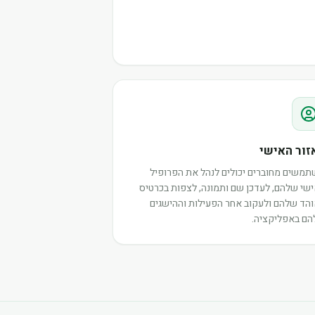
זור האישי
משים מחוברים יכולים לנהל את הפרופיל
שי שלהם, לעדכן שם ותמונה, לצפות בכרטיס
הד שלהם ולעקוב אחר הפעילות וההישגים
ם באפליקציה.