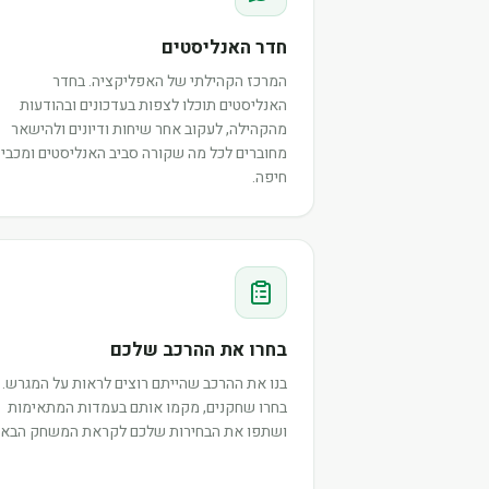
חדר האנליסטים
המרכז הקהילתי של האפליקציה. בחדר
האנליסטים תוכלו לצפות בעדכונים ובהודעות
מהקהילה, לעקוב אחר שיחות ודיונים ולהישאר
מחוברים לכל מה שקורה סביב האנליסטים ומכבי
חיפה.
בחרו את ההרכב שלכם
בנו את ההרכב שהייתם רוצים לראות על המגרש.
בחרו שחקנים, מקמו אותם בעמדות המתאימות
ושתפו את הבחירות שלכם לקראת המשחק הבא.