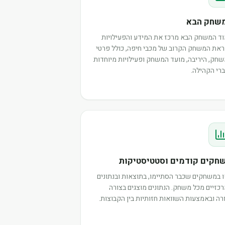
שחק הבא
ד המשחק הבא מרכז את המידע והפעילויות
את המשחק הקרוב של מכבי חיפה, כולל פרטי
חק, היריבה, מועד המשחק ופעילויות מיוחדות
רי הקהילה.
חקים קודמים וסטטיסטיקות
 במשחקים שכבר הסתיימו, בתוצאות ובנתונים
כזיים מכל משחק. הנתונים מוצגים בצורה
רה ובאמצעות השוואות חזותיות בין הקבוצות.