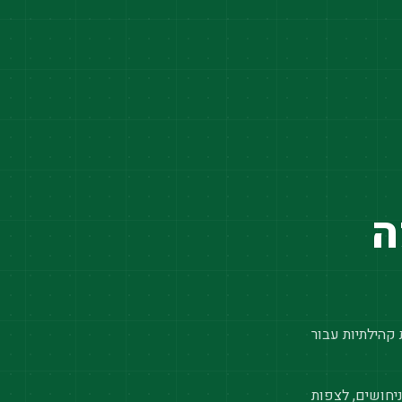
ה
 קהילתיות עבור
יחושים, לצפות