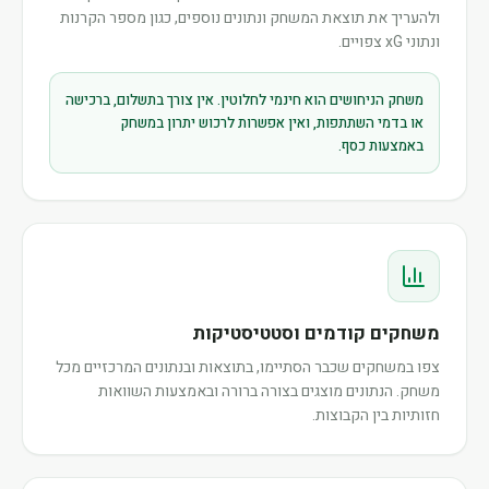
ולהעריך את תוצאת המשחק ונתונים נוספים, כגון מספר הקרנות
ונתוני xG צפויים.
משחק הניחושים הוא חינמי לחלוטין. אין צורך בתשלום, ברכישה
או בדמי השתתפות, ואין אפשרות לרכוש יתרון במשחק
באמצעות כסף.
משחקים קודמים וסטטיסטיקות
צפו במשחקים שכבר הסתיימו, בתוצאות ובנתונים המרכזיים מכל
משחק. הנתונים מוצגים בצורה ברורה ובאמצעות השוואות
חזותיות בין הקבוצות.