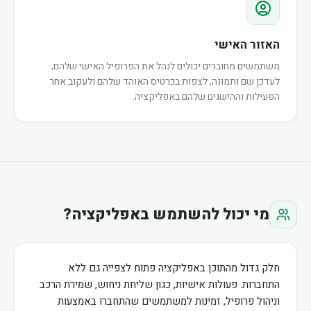
האזור האישי
משתמשים מחוברים יכולים לנהל את הפרופיל האישי שלהם,
לעדכן שם ותמונה, לצפות בכרטיס האוהד שלהם ולעקוב אחר
הפעילות וההישגים שלהם באפליקציה.
מי יכול להשתמש באפליקציה?
חלק גדול מהתוכן באפליקציה פתוח לצפייה גם ללא
התחברות. פעולות אישיות, כגון שליחת ניחוש, שמירת הרכב
וניהול פרופיל, זמינות למשתמשים שהתחברו באמצעות