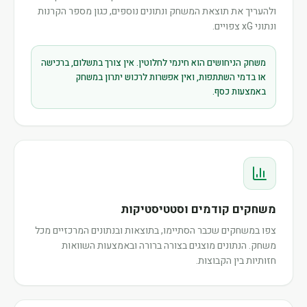
ולהעריך את תוצאת המשחק ונתונים נוספים, כגון מספר הקרנות
ונתוני xG צפויים.
משחק הניחושים הוא חינמי לחלוטין. אין צורך בתשלום, ברכישה
או בדמי השתתפות, ואין אפשרות לרכוש יתרון במשחק
באמצעות כסף.
משחקים קודמים וסטטיסטיקות
צפו במשחקים שכבר הסתיימו, בתוצאות ובנתונים המרכזיים מכל
משחק. הנתונים מוצגים בצורה ברורה ובאמצעות השוואות
חזותיות בין הקבוצות.