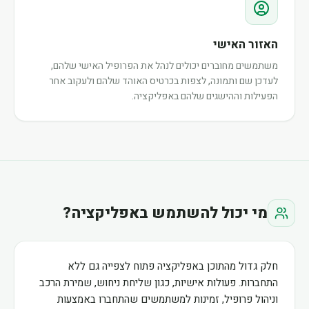
האזור האישי
משתמשים מחוברים יכולים לנהל את הפרופיל האישי שלהם,
לעדכן שם ותמונה, לצפות בכרטיס האוהד שלהם ולעקוב אחר
הפעילות וההישגים שלהם באפליקציה.
מי יכול להשתמש באפליקציה?
חלק גדול מהתוכן באפליקציה פתוח לצפייה גם ללא
התחברות. פעולות אישיות, כגון שליחת ניחוש, שמירת הרכב
וניהול פרופיל, זמינות למשתמשים שהתחברו באמצעות