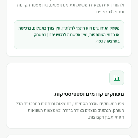
ולהעריך את תוצאת המשחק ונתונים נוספים, כגון מספר הקרנות
ונתוני xG צפויים.
משחק הניחושים הוא חינמי לחלוטין. אין צורך בתשלום, ברכישה
או בדמי השתתפות, ואין אפשרות לרכוש יתרון במשחק
באמצעות כסף.
משחקים קודמים וסטטיסטיקות
צפו במשחקים שכבר הסתיימו, בתוצאות ובנתונים המרכזיים מכל
משחק. הנתונים מוצגים בצורה ברורה ובאמצעות השוואות
חזותיות בין הקבוצות.