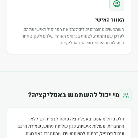
האזור האישי
משתמשים מחוברים יכולים לנהל את הפרופיל האישי שלהם,
לעדכן שם ותמונה, לצפות בכרטיס האוהד שלהם ולעקוב אחר
הפעילות וההישגים שלהם באפליקציה.
מי יכול להשתמש באפליקציה?
חלק גדול מהתוכן באפליקציה פתוח לצפייה גם ללא
התחברות. פעולות אישיות, כגון שליחת ניחוש, שמירת הרכב
וניהול פרופיל, זמינות למשתמשים שהתחברו באמצעות