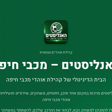
קהילת אוהדים עצמאית
נליסטים – מכבי חיפ
הבית הדיגיטלי של קהילת אוהדי מכבי חיפה
סטים מרכזת במקום אחד תוכן, ניתוחים, משחקים, שידורים ופעילויות
אוהדי מכבי חיפה.
ו להתכונן למשחק הבא, לבחור את ההרכב שלכם, להשתתף במשחקי נ