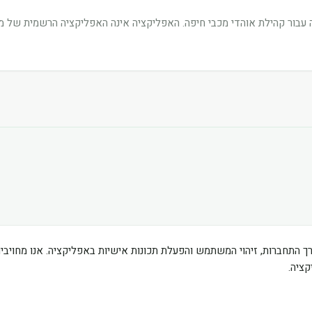
בור קהילת אוהדי מכבי חיפה. האפליקציה אינה האפליקציה הרשמית של מוע
ך התחברות, זיהוי המשתמש והפעלת תכונות אישיות באפליקציה. אנו מחוי
ציה.