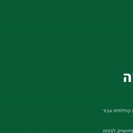
ה
 קהילתיות עבור
יחושים, לצפות