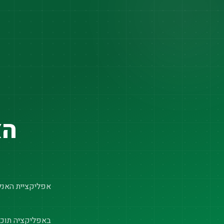
הא
אפליקציית האנלי
באפליקציה תוכל