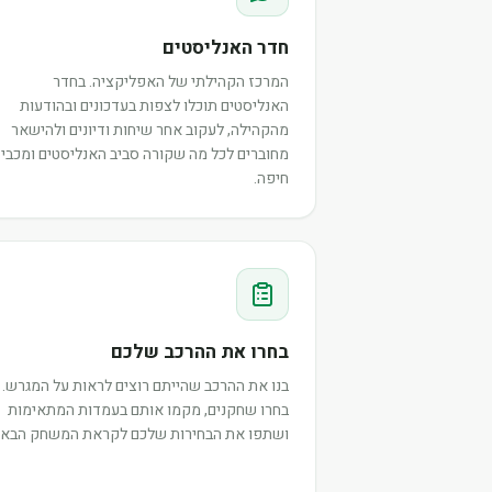
חדר האנליסטים
המרכז הקהילתי של האפליקציה. בחדר
האנליסטים תוכלו לצפות בעדכונים ובהודעות
מהקהילה, לעקוב אחר שיחות ודיונים ולהישאר
מחוברים לכל מה שקורה סביב האנליסטים ומכבי
חיפה.
בחרו את ההרכב שלכם
בנו את ההרכב שהייתם רוצים לראות על המגרש.
בחרו שחקנים, מקמו אותם בעמדות המתאימות
ושתפו את הבחירות שלכם לקראת המשחק הבא.