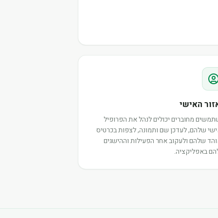
זור האישי
משים מחוברים יכולים לנהל את הפרופיל
שי שלהם, לעדכן שם ותמונה, לצפות בכרטיס
הד שלהם ולעקוב אחר הפעילות וההישגים
ם באפליקציה.