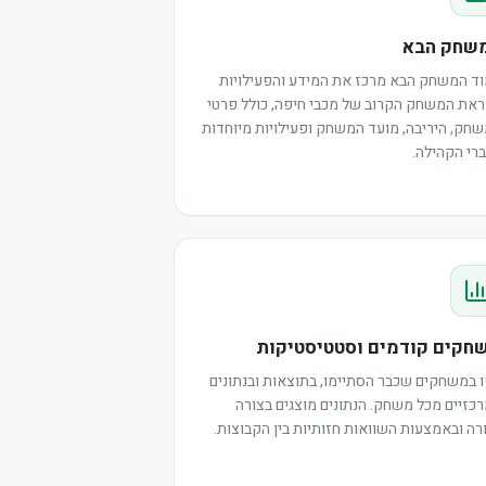
שחק הבא
ד המשחק הבא מרכז את המידע והפעילויות
את המשחק הקרוב של מכבי חיפה, כולל פרטי
חק, היריבה, מועד המשחק ופעילויות מיוחדות
רי הקהילה.
חקים קודמים וסטטיסטיקות
 במשחקים שכבר הסתיימו, בתוצאות ובנתונים
כזיים מכל משחק. הנתונים מוצגים בצורה
רה ובאמצעות השוואות חזותיות בין הקבוצות.