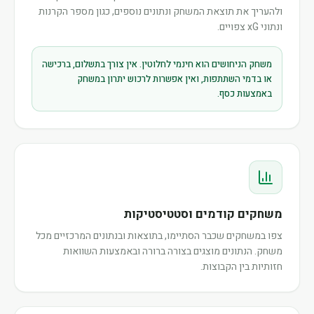
ולהעריך את תוצאת המשחק ונתונים נוספים, כגון מספר הקרנות
ונתוני xG צפויים.
משחק הניחושים הוא חינמי לחלוטין. אין צורך בתשלום, ברכישה
או בדמי השתתפות, ואין אפשרות לרכוש יתרון במשחק
באמצעות כסף.
משחקים קודמים וסטטיסטיקות
צפו במשחקים שכבר הסתיימו, בתוצאות ובנתונים המרכזיים מכל
משחק. הנתונים מוצגים בצורה ברורה ובאמצעות השוואות
חזותיות בין הקבוצות.