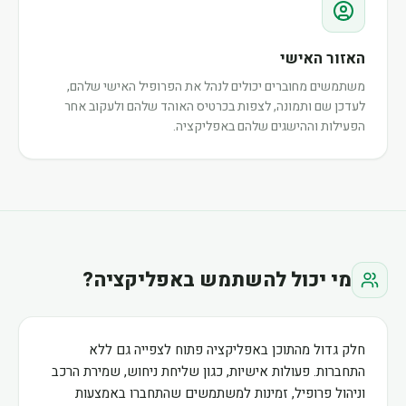
האזור האישי
משתמשים מחוברים יכולים לנהל את הפרופיל האישי שלהם,
לעדכן שם ותמונה, לצפות בכרטיס האוהד שלהם ולעקוב אחר
הפעילות וההישגים שלהם באפליקציה.
מי יכול להשתמש באפליקציה?
חלק גדול מהתוכן באפליקציה פתוח לצפייה גם ללא
התחברות. פעולות אישיות, כגון שליחת ניחוש, שמירת הרכב
וניהול פרופיל, זמינות למשתמשים שהתחברו באמצעות