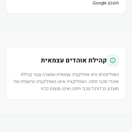
חשבון Google.
קהילת אוהדים עצמאית
האנליסטים היא אפליקציה עצמאית שנוצרה עבור קהילת
אוהדי מכבי חיפה. האפליקציה אינה האפליקציה הרשמית של
מועדון הכדורגל מכבי חיפה ואינה מוצגת ככזו.