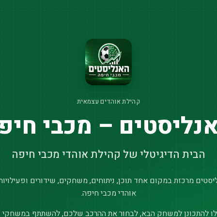
קהילת אוהדים עצמאית
נליסטים – מכבי חיפ
הבית הדיגיטלי של קהילת אוהדי מכבי חיפה
סטים מרכזת במקום אחד תוכן, ניתוחים, משחקים, שידורים ופעילויות
אוהדי מכבי חיפה.
ו להתכונן למשחק הבא, לבחור את ההרכב שלכם, להשתתף במשחקי נ