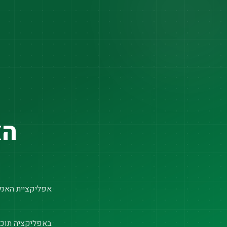
הא
אפליקציית האנלי
באפליקציה תוכל