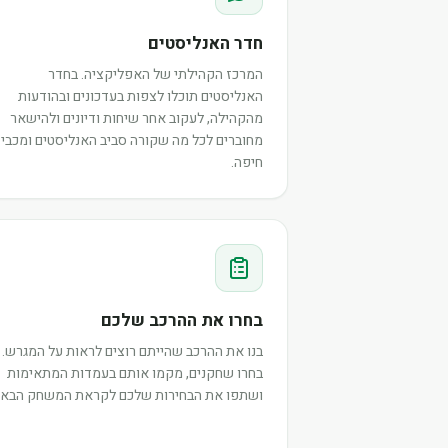
חדר האנליסטים
המרכז הקהילתי של האפליקציה. בחדר
האנליסטים תוכלו לצפות בעדכונים ובהודעות
מהקהילה, לעקוב אחר שיחות ודיונים ולהישאר
מחוברים לכל מה שקורה סביב האנליסטים ומכבי
חיפה.
בחרו את ההרכב שלכם
בנו את ההרכב שהייתם רוצים לראות על המגרש.
בחרו שחקנים, מקמו אותם בעמדות המתאימות
ושתפו את הבחירות שלכם לקראת המשחק הבא.