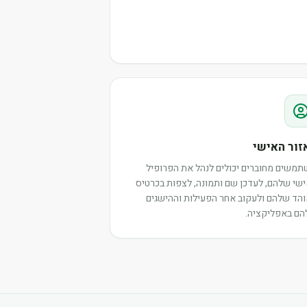
זור האישי
משים מחוברים יכולים לנהל את הפרופיל
שי שלהם, לעדכן שם ותמונה, לצפות בכרטיס
הד שלהם ולעקוב אחר הפעילות וההישגים
ם באפליקציה.