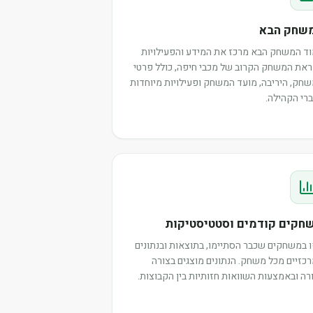
שחק הבא
ד המשחק הבא מרכז את המידע והפעילויות
את המשחק הקרוב של מכבי חיפה, כולל פרטי
חק, היריבה, מועד המשחק ופעילויות מיוחדות
רי הקהילה.
חקים קודמים וסטטיסטיקות
 במשחקים שכבר הסתיימו, בתוצאות ובנתונים
כזיים מכל משחק. הנתונים מוצגים בצורה
רה ובאמצעות השוואות חזותיות בין הקבוצות.