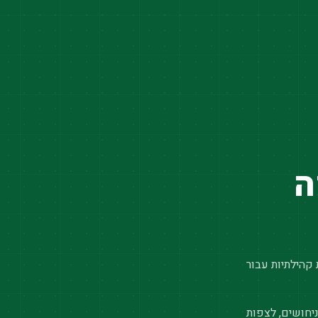
ה
 קהילתיות עבור
יחושים, לצפות