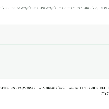
בור קהילת אוהדי מכבי חיפה. האפליקציה אינה האפליקציה הרשמית של מוע
ך התחברות, זיהוי המשתמש והפעלת תכונות אישיות באפליקציה. אנו מחוי
ציה.