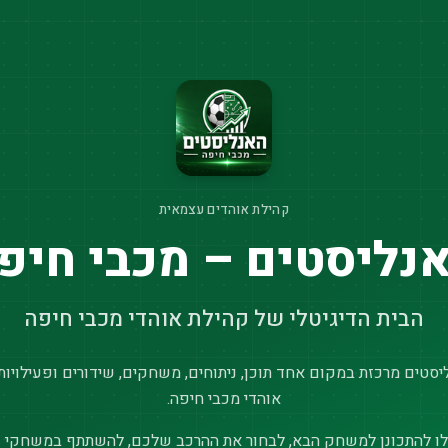
קהילת אוהדים עצמאית
נליסטים – מכבי חיפ
הבית הדיגיטלי של קהילת אוהדי מכבי חיפה
סטים מרכזת במקום אחד תוכן, ניתוחים, משחקים, שידורים ופעילויות
אוהדי מכבי חיפה.
ו להתכונן למשחק הבא, לבחור את ההרכב שלכם, להשתתף במשחקי נ