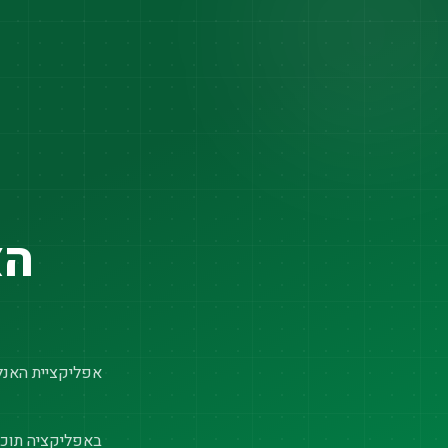
הא
אפליקציית האנלי
באפליקציה תוכל