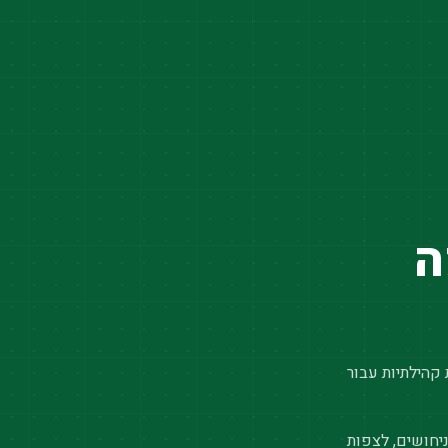
ה
 קהילתיות עבור
יחושים, לצפות