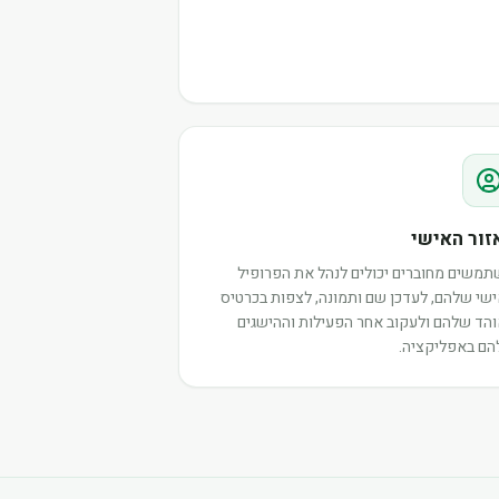
זור האישי
משים מחוברים יכולים לנהל את הפרופיל
שי שלהם, לעדכן שם ותמונה, לצפות בכרטיס
הד שלהם ולעקוב אחר הפעילות וההישגים
ם באפליקציה.