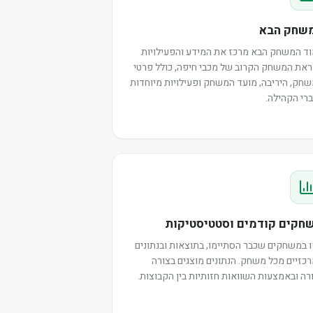
שחק הבא
ד המשחק הבא מרכז את המידע והפעילויות
את המשחק הקרוב של מכבי חיפה, כולל פרטי
חק, היריבה, מועד המשחק ופעילויות מיוחדות
רי הקהילה.
חקים קודמים וסטטיסטיקות
 במשחקים שכבר הסתיימו, בתוצאות ובנתונים
כזיים מכל משחק. הנתונים מוצגים בצורה
רה ובאמצעות השוואות חזותיות בין הקבוצות.