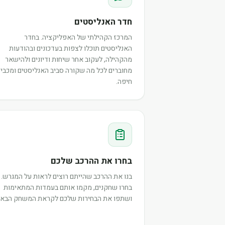
חדר האנליסטים
המרכז הקהילתי של האפליקציה. בחדר
האנליסטים תוכלו לצפות בעדכונים ובהודעות
מהקהילה, לעקוב אחר שיחות ודיונים ולהישאר
מחוברים לכל מה שקורה סביב האנליסטים ומכבי
חיפה.
בחרו את ההרכב שלכם
בנו את ההרכב שהייתם רוצים לראות על המגרש.
בחרו שחקנים, מקמו אותם בעמדות המתאימות
ושתפו את הבחירות שלכם לקראת המשחק הבא.