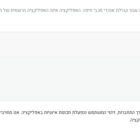
בור קהילת אוהדי מכבי חיפה. האפליקציה אינה האפליקציה הרשמית של מוע
ך התחברות, זיהוי המשתמש והפעלת תכונות אישיות באפליקציה. אנו מחוי
ציה.