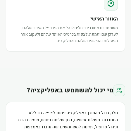
האזור האישי
משתמשים מחוברים יכולים לנהל את הפרופיל האישי שלהם,
לעדכן שם ותמונה, לצפות בכרטיס האוהד שלהם ולעקוב אחר
הפעילות וההישגים שלהם באפליקציה.
מי יכול להשתמש באפליקציה?
חלק גדול מהתוכן באפליקציה פתוח לצפייה גם ללא
התחברות. פעולות אישיות, כגון שליחת ניחוש, שמירת הרכב
וניהול פרופיל, זמינות למשתמשים שהתחברו באמצעות