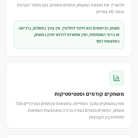
ולהעריך את תוצאת המשחק ונתונים נוספים, כגון מספר הקרנות
ונתוני xG צפויים.
משחק הניחושים הוא חינמי לחלוטין. אין צורך בתשלום, ברכישה
או בדמי השתתפות, ואין אפשרות לרכוש יתרון במשחק
באמצעות כסף.
משחקים קודמים וסטטיסטיקות
צפו במשחקים שכבר הסתיימו, בתוצאות ובנתונים המרכזיים מכל
משחק. הנתונים מוצגים בצורה ברורה ובאמצעות השוואות
חזותיות בין הקבוצות.