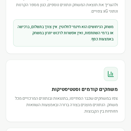
ולהעריך את תוצאת המשחק ונתונים נוספים, כגון מספר הקרנות
ונתוני xG צפויים.
משחק הניחושים הוא חינמי לחלוטין. אין צורך בתשלום, ברכישה
או בדמי השתתפות, ואין אפשרות לרכוש יתרון במשחק
באמצעות כסף.
משחקים קודמים וסטטיסטיקות
צפו במשחקים שכבר הסתיימו, בתוצאות ובנתונים המרכזיים מכל
משחק. הנתונים מוצגים בצורה ברורה ובאמצעות השוואות
חזותיות בין הקבוצות.