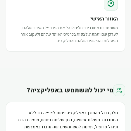
האזור האישי
משתמשים מחוברים יכולים לנהל את הפרופיל האישי שלהם,
לעדכן שם ותמונה, לצפות בכרטיס האוהד שלהם ולעקוב אחר
הפעילות וההישגים שלהם באפליקציה.
מי יכול להשתמש באפליקציה?
חלק גדול מהתוכן באפליקציה פתוח לצפייה גם ללא
התחברות. פעולות אישיות, כגון שליחת ניחוש, שמירת הרכב
וניהול פרופיל, זמינות למשתמשים שהתחברו באמצעות