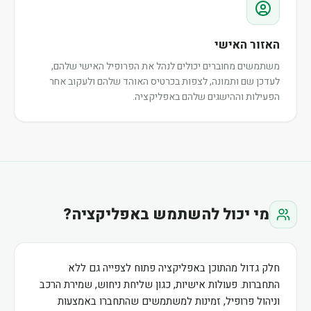
האזור האישי
משתמשים מחוברים יכולים לנהל את הפרופיל האישי שלהם,
לעדכן שם ותמונה, לצפות בכרטיס האוהד שלהם ולעקוב אחר
הפעילות וההישגים שלהם באפליקציה.
מי יכול להשתמש באפליקציה?
חלק גדול מהתוכן באפליקציה פתוח לצפייה גם ללא
התחברות. פעולות אישיות, כגון שליחת ניחוש, שמירת הרכב
וניהול פרופיל, זמינות למשתמשים שהתחברו באמצעות