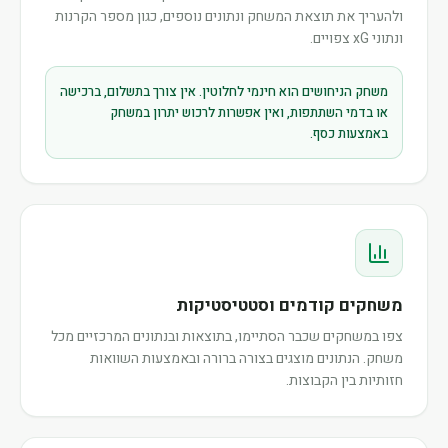
ולהעריך את תוצאת המשחק ונתונים נוספים, כגון מספר הקרנות
ונתוני xG צפויים.
משחק הניחושים הוא חינמי לחלוטין. אין צורך בתשלום, ברכישה
או בדמי השתתפות, ואין אפשרות לרכוש יתרון במשחק
באמצעות כסף.
משחקים קודמים וסטטיסטיקות
צפו במשחקים שכבר הסתיימו, בתוצאות ובנתונים המרכזיים מכל
משחק. הנתונים מוצגים בצורה ברורה ובאמצעות השוואות
חזותיות בין הקבוצות.