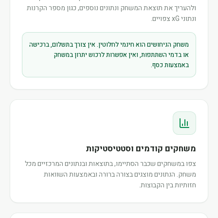
ולהעריך את תוצאת המשחק ונתונים נוספים, כגון מספר הקרנות
ונתוני xG צפויים.
משחק הניחושים הוא חינמי לחלוטין. אין צורך בתשלום, ברכישה
או בדמי השתתפות, ואין אפשרות לרכוש יתרון במשחק
באמצעות כסף.
משחקים קודמים וסטטיסטיקות
צפו במשחקים שכבר הסתיימו, בתוצאות ובנתונים המרכזיים מכל
משחק. הנתונים מוצגים בצורה ברורה ובאמצעות השוואות
חזותיות בין הקבוצות.