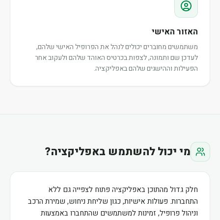
האזור האישי
משתמשים מחוברים יכולים לנהל את הפרופיל האישי שלהם,
לעדכן שם ותמונה, לצפות בכרטיס האוהד שלהם ולעקוב אחר
הפעילות וההישגים שלהם באפליקציה.
מי יכול להשתמש באפליקציה?
חלק גדול מהתוכן באפליקציה פתוח לצפייה גם ללא
התחברות. פעולות אישיות, כגון שליחת ניחוש, שמירת הרכב
וניהול פרופיל, זמינות למשתמשים שהתחברו באמצעות