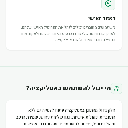
האזור האישי
משתמשים מחוברים יכולים לנהל את הפרופיל האישי שלהם,
לעדכן שם ותמונה, לצפות בכרטיס האוהד שלהם ולעקוב אחר
הפעילות וההישגים שלהם באפליקציה.
מי יכול להשתמש באפליקציה?
חלק גדול מהתוכן באפליקציה פתוח לצפייה גם ללא
התחברות. פעולות אישיות, כגון שליחת ניחוש, שמירת הרכב
וניהול פרופיל, זמינות למשתמשים שהתחברו באמצעות