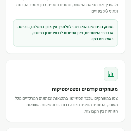
ולהעריך את תוצאת המשחק ונתונים נוספים, כגון מספר הקרנות
ונתוני xG צפויים.
משחק הניחושים הוא חינמי לחלוטין. אין צורך בתשלום, ברכישה
או בדמי השתתפות, ואין אפשרות לרכוש יתרון במשחק
באמצעות כסף.
משחקים קודמים וסטטיסטיקות
צפו במשחקים שכבר הסתיימו, בתוצאות ובנתונים המרכזיים מכל
משחק. הנתונים מוצגים בצורה ברורה ובאמצעות השוואות
חזותיות בין הקבוצות.