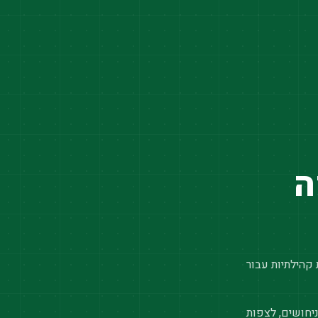
ה
 קהילתיות עבור
יחושים, לצפות