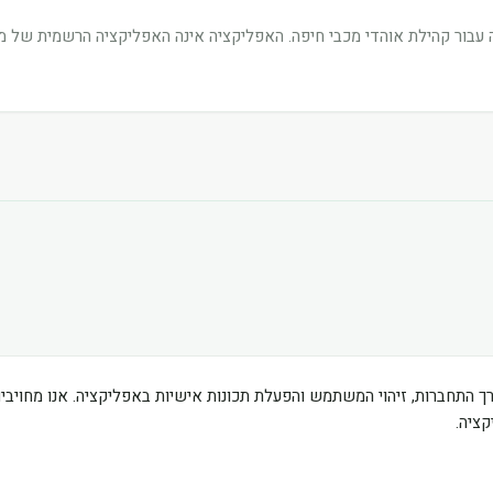
בור קהילת אוהדי מכבי חיפה. האפליקציה אינה האפליקציה הרשמית של מוע
ך התחברות, זיהוי המשתמש והפעלת תכונות אישיות באפליקציה. אנו מחוי
ציה.