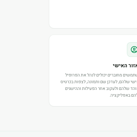
זור האישי
משים מחוברים יכולים לנהל את הפרופיל
שי שלהם, לעדכן שם ותמונה, לצפות בכרטיס
הד שלהם ולעקוב אחר הפעילות וההישגים
ם באפליקציה.