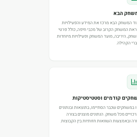
שחק הבא
ד המשחק הבא מרכז את המידע והפעילויות
את המשחק הקרוב של מכבי חיפה, כולל פרטי
חק, היריבה, מועד המשחק ופעילויות מיוחדות
רי הקהילה.
חקים קודמים וסטטיסטיקות
 במשחקים שכבר הסתיימו, בתוצאות ובנתונים
כזיים מכל משחק. הנתונים מוצגים בצורה
רה ובאמצעות השוואות חזותיות בין הקבוצות.