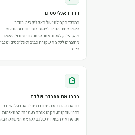
חדר האנליסטים
המרכז הקהילתי של האפליקציה. בחדר
האנליסטים תוכלו לצפות בעדכונים ובהודעות
מהקהילה, לעקוב אחר שיחות ודיונים ולהישאר
מחוברים לכל מה שקורה סביב האנליסטים ומכבי
חיפה.
בחרו את ההרכב שלכם
בנו את ההרכב שהייתם רוצים לראות על המגרש.
בחרו שחקנים, מקמו אותם בעמדות המתאימות
ושתפו את הבחירות שלכם לקראת המשחק הבא.