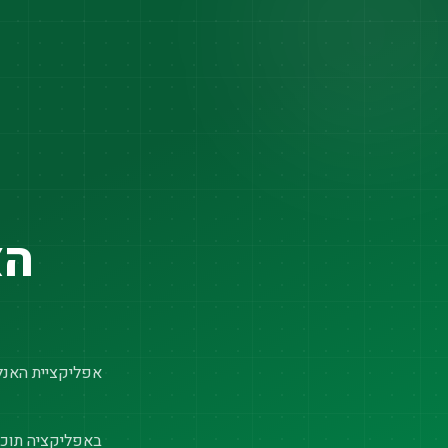
הא
אפליקציית האנלי
באפליקציה תוכל