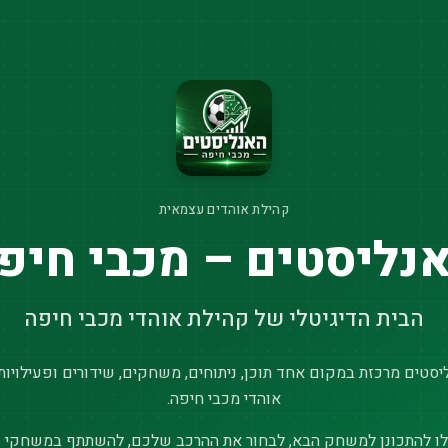
קהילת אוהדים עצמאית
נליסטים – מכבי חיפ
הבית הדיגיטלי של קהילת אוהדי מכבי חיפה
סטים מרכזת במקום אחד תוכן, ניתוחים, משחקים, שידורים ופעילויות
אוהדי מכבי חיפה.
ו להתכונן למשחק הבא, לבחור את ההרכב שלכם, להשתתף במשחקי נ